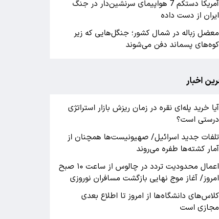
آمریکا دستکم 7 هواپیمای سرنشین‌دار در جنگ
یران از دست داده
عضل زباله در شمال کشور؛ جنگل‌هایی که زیر
وه‌های پسماند دفن می‌شوند
رین اخبار
یا خرید پله‌ای نقره در زمان ریزش بازار استراتژی
رستی است؟
لفات جدید اسرائیل/ صهیونیست‌ها همچنان از
مار کشته‌ها طفره می‌روند
اعمال محدودیت تردد در چالوس از ساعت ۱۰ صبح
مروز/ آغاز موج نهایی بازگشت مسافران نوروزی
لاس‌های دانشگاه‌ها از امروز تا اطلاع بعدی
جازی است