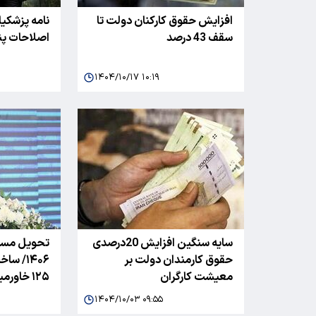
‌افزایش حقوق‌ کارکنان دولت تا
نامه پزشکیا
سقف 43 درصد
اصلاحات پنج
۱۴۰۴/۱۰/۱۷ ۱۰:۱۹
سایه سنگین افزایش 20درصدی
تحویل مسکن
حقوق کارمندان دولت بر
۱۴۰۶/ 
معیشت کارگران
۱۲۵ خاورمیانه در تهران
۱۴۰۴/۱۰/۰۳ ۰۹:۵۵