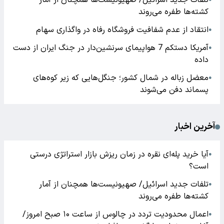
تلفات جدید اسرائیل/ صهیونیست‌ها همچنان از آمار
کشته‌ها طفره می‌روند
انتقاد از عدم شفافیت فروشگاه رفاه در واگذاری سهام
●
آمریکا دستکم 7 هواپیمای سرنشین‌دار در جنگ ایران از دست
●
داده
معضل زباله در شمال کشور؛ جنگل‌هایی که زیر کوه‌های
●
پسماند دفن می‌شوند
آخرین اخبار
آیا خرید پله‌ای نقره در زمان ریزش بازار استراتژی درستی
●
است؟
تلفات جدید اسرائیل/ صهیونیست‌ها همچنان از آمار
●
کشته‌ها طفره می‌روند
اعمال محدودیت تردد در چالوس از ساعت ۱۰ صبح امروز/
●