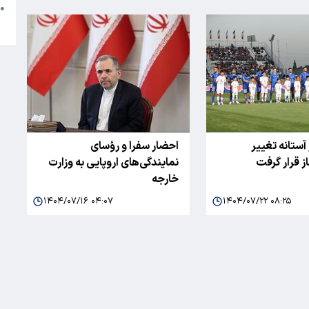
●
ا
آستانه تغییر
احضار سفرا و رؤسای
 قرار گرفت
نمایندگی‌های اروپایی به وزارت
خارجه
۱۴۰۴/۰۷/۱۶ ۰۴:۰۷
۱۴۰۴/۰۷/۲۲ ۰۸:۲۵