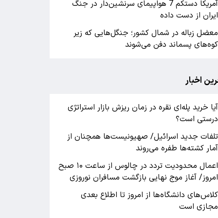
آمریکا دستکم 7 هواپیمای سرنشین‌دار در جنگ
یران از دست داده
عضل زباله در شمال کشور؛ جنگل‌هایی که زیر
وه‌های پسماند دفن می‌شوند
رین اخبار
یا خرید پله‌ای نقره در زمان ریزش بازار استراتژی
رستی است؟
لفات جدید اسرائیل/ صهیونیست‌ها همچنان از
مار کشته‌ها طفره می‌روند
اعمال محدودیت تردد در چالوس از ساعت ۱۰ صبح
مروز/ آغاز موج نهایی بازگشت مسافران نوروزی
لاس‌های دانشگاه‌ها از امروز تا اطلاع بعدی
جازی است