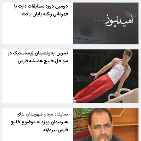
دومین دوره مسابقات دارت با
قهرمانی زنگنه پایان یافت
تمرین اردونشینان ژیمناستیک در
سواحل خلیج همیشه فارس
نماینده مردم شهرستان های
بویراحمد و دنا در مجلس:
هنرمندان ویژه به موضوع خلیج
فارس بپردازند