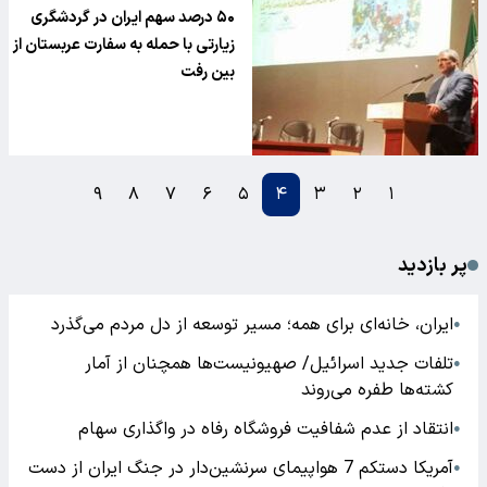
میراثفرهنِگی:
۵۰ درصد سهم ایران در گردشگری
زیارتی با حمله به سفارت عربستان از
بین رفت
۹
۸
۷
۶
۵
۴
۳
۲
۱
پر بازدید
ایران، خانه‌ای برای همه؛ مسیر توسعه از دل مردم می‌گذرد
●
تلفات جدید اسرائیل/ صهیونیست‌ها همچنان از آمار
●
کشته‌ها طفره می‌روند
انتقاد از عدم شفافیت فروشگاه رفاه در واگذاری سهام
●
آمریکا دستکم 7 هواپیمای سرنشین‌دار در جنگ ایران از دست
●