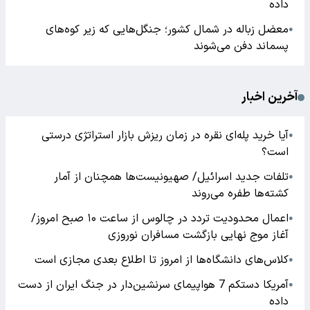
داده
معضل زباله در شمال کشور؛ جنگل‌هایی که زیر کوه‌های
●
پسماند دفن می‌شوند
آخرین اخبار
آیا خرید پله‌ای نقره در زمان ریزش بازار استراتژی درستی
●
است؟
تلفات جدید اسرائیل/ صهیونیست‌ها همچنان از آمار
●
کشته‌ها طفره می‌روند
اعمال محدودیت تردد در چالوس از ساعت ۱۰ صبح امروز/
●
آغاز موج نهایی بازگشت مسافران نوروزی
کلاس‌های دانشگاه‌ها از امروز تا اطلاع بعدی مجازی است
●
آمریکا دستکم 7 هواپیمای سرنشین‌دار در جنگ ایران از دست
●
داده