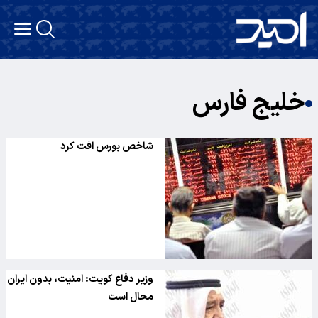
خلیج فارس
شاخص بورس افت کرد
وزیر دفاع کویت: امنیت، بدون ایران
محال است