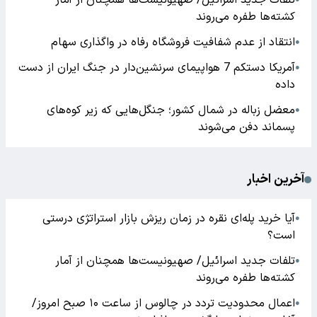
تلفات جدید اسرائیل/ صهیونیست‌ها همچنان از آمار
کشته‌ها طفره می‌روند
انتقاد از عدم شفافیت فروشگاه رفاه در واگذاری سهام
●
آمریکا دستکم 7 هواپیمای سرنشین‌دار در جنگ ایران از دست
●
داده
معضل زباله در شمال کشور؛ جنگل‌هایی که زیر کوه‌های
●
پسماند دفن می‌شوند
آخرین اخبار
آیا خرید پله‌ای نقره در زمان ریزش بازار استراتژی درستی
●
است؟
تلفات جدید اسرائیل/ صهیونیست‌ها همچنان از آمار
●
کشته‌ها طفره می‌روند
اعمال محدودیت تردد در چالوس از ساعت ۱۰ صبح امروز/
●