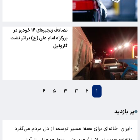
تصادف زنجیره‌ای ۱۶ خودرو در
بزرگراه امام علی (ع) بر اثر نشت
گازوئیل
۶
۵
۴
۳
۲
۱
پر بازدید
ایران، خانه‌ای برای همه؛ مسیر توسعه از دل مردم می‌گذرد
●
●