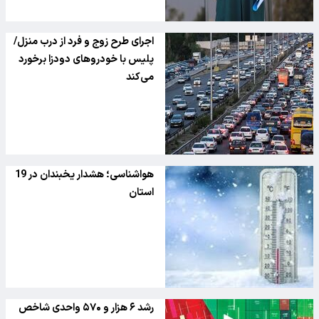
اجرای طرح زوج و فرد از درب منزل/
پلیس با خودرو‌های دودزا برخورد
می‌کند
هواشناسی؛ هشدار یخبندان در 19
استان
رشد ۶ هزار و ۵۷۰ واحدی شاخص