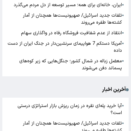
ایران، خانه‌ای برای همه؛ مسیر توسعه از دل مردم می‌گذرد
●
تلفات جدید اسرائیل/ صهیونیست‌ها همچنان از آمار
●
کشته‌ها طفره می‌روند
انتقاد از عدم شفافیت فروشگاه رفاه در واگذاری سهام
●
آمریکا دستکم 7 هواپیمای سرنشین‌دار در جنگ ایران از دست
●
داده
معضل زباله در شمال کشور؛ جنگل‌هایی که زیر کوه‌های
●
پسماند دفن می‌شوند
آخرین اخبار
آیا خرید پله‌ای نقره در زمان ریزش بازار استراتژی درستی
●
است؟
تلفات جدید اسرائیل/ صهیونیست‌ها همچنان از آمار
●
کشته‌ها طفره می‌روند