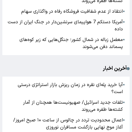
کشته‌ها طفره می‌روند
انتقاد از عدم شفافیت فروشگاه رفاه در واگذاری سهام
●
آمریکا دستکم 7 هواپیمای سرنشین‌دار در جنگ ایران از دست
●
داده
معضل زباله در شمال کشور؛ جنگل‌هایی که زیر کوه‌های
●
پسماند دفن می‌شوند
آخرین اخبار
آیا خرید پله‌ای نقره در زمان ریزش بازار استراتژی درستی
●
است؟
تلفات جدید اسرائیل/ صهیونیست‌ها همچنان از آمار
●
کشته‌ها طفره می‌روند
اعمال محدودیت تردد در چالوس از ساعت ۱۰ صبح امروز/
●
آغاز موج نهایی بازگشت مسافران نوروزی