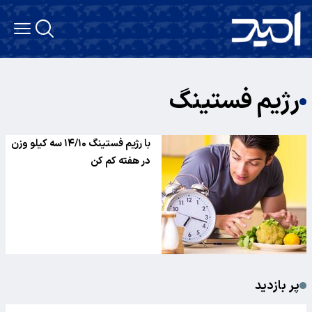
رژیم فستینگ
با رژیم فستینگ ۱۴/۱۰ سه کیلو وزن
در هفته کم کن
پر بازدید