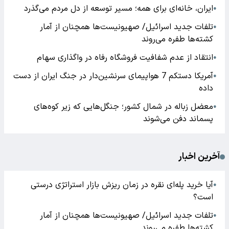
ایران، خانه‌ای برای همه؛ مسیر توسعه از دل مردم می‌گذرد
●
تلفات جدید اسرائیل/ صهیونیست‌ها همچنان از آمار
●
کشته‌ها طفره می‌روند
انتقاد از عدم شفافیت فروشگاه رفاه در واگذاری سهام
●
آمریکا دستکم 7 هواپیمای سرنشین‌دار در جنگ ایران از دست
●
داده
معضل زباله در شمال کشور؛ جنگل‌هایی که زیر کوه‌های
●
پسماند دفن می‌شوند
آخرین اخبار
آیا خرید پله‌ای نقره در زمان ریزش بازار استراتژی درستی
●
است؟
تلفات جدید اسرائیل/ صهیونیست‌ها همچنان از آمار
●
کشته‌ها طفره می‌روند