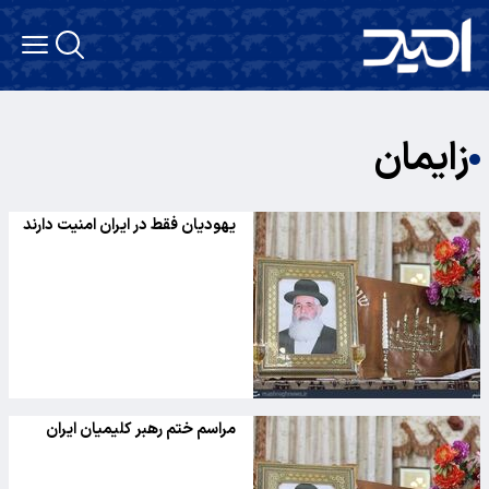
زایمان
یهودیان فقط در ایران امنیت دارند
مراسم ختم رهبر کلیمیان ایران