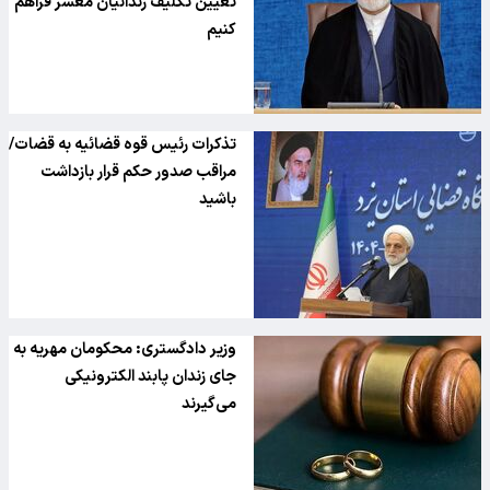
تعیین تکلیف زندانیان مُعسر فراهم
کنیم
تذکرات رئیس قوه قضائیه به قضات/
مراقب صدور حکم قرار بازداشت
باشید
وزیر دادگستری: محکومان مهریه به
جای زندان پابند الکترونیکی
می‌گیرند