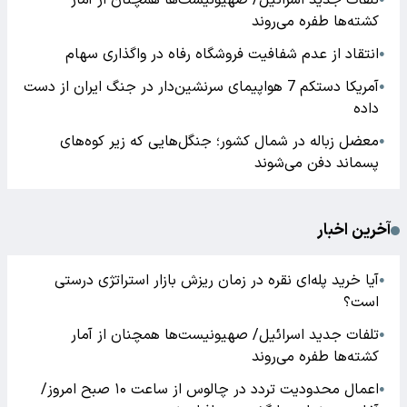
تلفات جدید اسرائیل/ صهیونیست‌ها همچنان از آمار
کشته‌ها طفره می‌روند
انتقاد از عدم شفافیت فروشگاه رفاه در واگذاری سهام
●
آمریکا دستکم 7 هواپیمای سرنشین‌دار در جنگ ایران از دست
●
داده
معضل زباله در شمال کشور؛ جنگل‌هایی که زیر کوه‌های
●
پسماند دفن می‌شوند
آخرین اخبار
آیا خرید پله‌ای نقره در زمان ریزش بازار استراتژی درستی
●
است؟
تلفات جدید اسرائیل/ صهیونیست‌ها همچنان از آمار
●
کشته‌ها طفره می‌روند
اعمال محدودیت تردد در چالوس از ساعت ۱۰ صبح امروز/
●