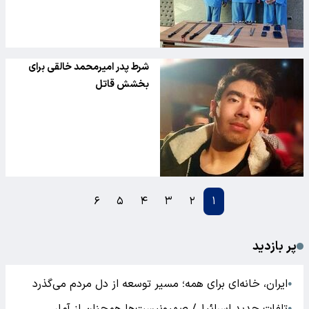
شرط پدر امیرمحمد خالقی برای
بخشش قاتل
۶
۵
۴
۳
۲
۱
پر بازدید
ایران، خانه‌ای برای همه؛ مسیر توسعه از دل مردم می‌گذرد
●
●