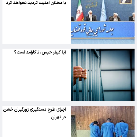
با مخلان امنیت تردید نخواهد کرد
آیا کیفر حبس، ناکارآمد است؟
اجرای طرح دستگیری زورگیران خشن
در تهران