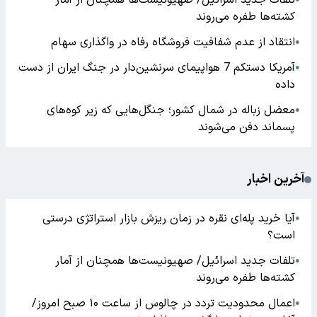
تلفات جدید اسرائیل/ صهیونیست‌ها همچنان از آمار
کشته‌ها طفره می‌روند
انتقاد از عدم شفافیت فروشگاه رفاه در واگذاری سهام
●
آمریکا دستکم 7 هواپیمای سرنشین‌دار در جنگ ایران از دست
●
داده
معضل زباله در شمال کشور؛ جنگل‌هایی که زیر کوه‌های
●
پسماند دفن می‌شوند
آخرین اخبار
آیا خرید پله‌ای نقره در زمان ریزش بازار استراتژی درستی
●
است؟
تلفات جدید اسرائیل/ صهیونیست‌ها همچنان از آمار
●
کشته‌ها طفره می‌روند
اعمال محدودیت تردد در چالوس از ساعت ۱۰ صبح امروز/
●