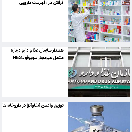
گرفتن در «فهرست دارویی
هشدار سازمان غذا و دارو درباره
مکمل غیرمجاز سوپرفود NBS
توزیع واکسن‌ آنفلوآنزا در داروخانه‌ها