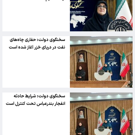
سخنگوی دولت: حفاری چاه‌های
نفت در دریای خزر آغاز شده است
سخنگوی دولت: شرایط حادثه
انفجار بندرعباس تحت کنترل است