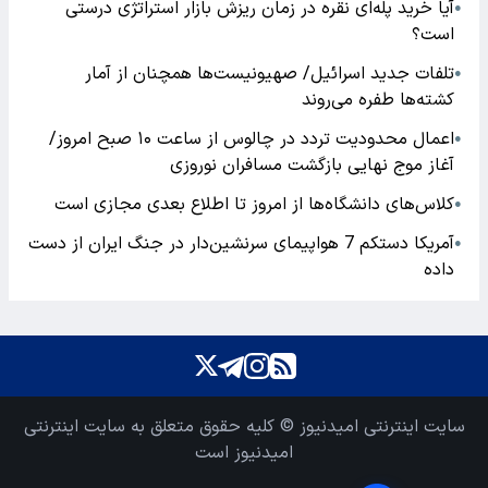
آیا خرید پله‌ای نقره در زمان ریزش بازار استراتژی درستی
●
است؟
تلفات جدید اسرائیل/ صهیونیست‌ها همچنان از آمار
●
کشته‌ها طفره می‌روند
اعمال محدودیت تردد در چالوس از ساعت ۱۰ صبح امروز/
●
آغاز موج نهایی بازگشت مسافران نوروزی
کلاس‌های دانشگاه‌ها از امروز تا اطلاع بعدی مجازی است
●
آمریکا دستکم 7 هواپیمای سرنشین‌دار در جنگ ایران از دست
●
داده
سایت اینترنتی امیدنیوز © کلیه حقوق متعلق به سایت اینترنتی
امیدنیوز است