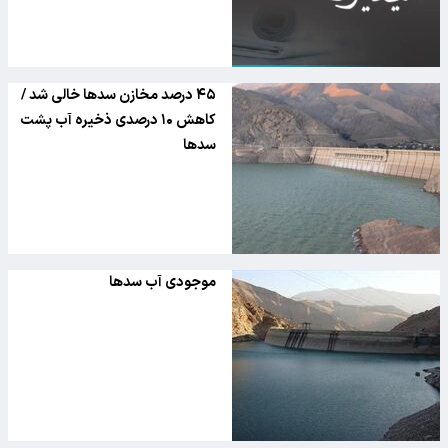
۴۵ درصد مخازن سدها خالی شد /
کاهش ۱۰ درصدی ذخیره آب پشت
سدها
موجودی آب سدها