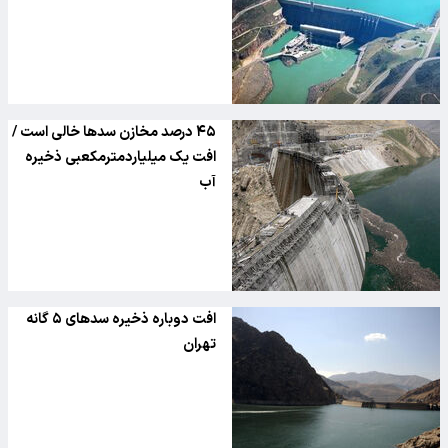
۴۵ درصد مخازن سدها خالی است /
افت یک میلیاردمترمکعبی ذخیره
آب
افت دوباره ذخیره سدهای ۵ گانه
تهران