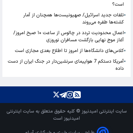
است؟
تلفات جدید اسرائیل/ صهیونیست‌ها همچنان از آمار
●
کشته‌ها طفره می‌روند
اعمال محدودیت تردد در چالوس از ساعت ۱۰ صبح امروز/
●
آغاز موج نهایی بازگشت مسافران نوروزی
کلاس‌های دانشگاه‌ها از امروز تا اطلاع بعدی مجازی است
●
آمریکا دستکم 7 هواپیمای سرنشین‌دار در جنگ ایران از دست
●
داده
سایت اینترنتی امیدنیوز © کلیه حقوق متعلق به سایت اینترنتی
امیدنیوز است
طراحی سایت خبری و خبرگزاری آسام