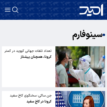
سینوفارم
تعداد تلفات جهانی کووید در کمتر
از دو سال به 5 میلیون نفر رسید
کرونا، همچنان پیشتاز
جن ساکی: سخنگوی کاخ سفید
می‌گوید که او مبتلا به کووید است
کرونا در کاخ سفید