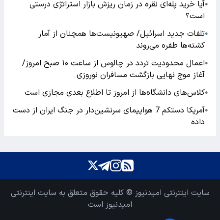
آیا خرید پله‌ای نقره در زمان ریزش بازار استراتژی درستی
●
است؟
تلفات جدید اسرائیل/ صهیونیست‌ها همچنان از آمار
●
کشته‌ها طفره می‌روند
اعمال محدودیت تردد در چالوس از ساعت ۱۰ صبح امروز/
●
آغاز موج نهایی بازگشت مسافران نوروزی
کلاس‌های دانشگاه‌ها از امروز تا اطلاع بعدی مجازی است
●
آمریکا دستکم 7 هواپیمای سرنشین‌دار در جنگ ایران از دست
●
داده
سایت اینترنتی امیدنیوز © کلیه حقوق متعلق به سایت اینترنتی
امیدنیوز است