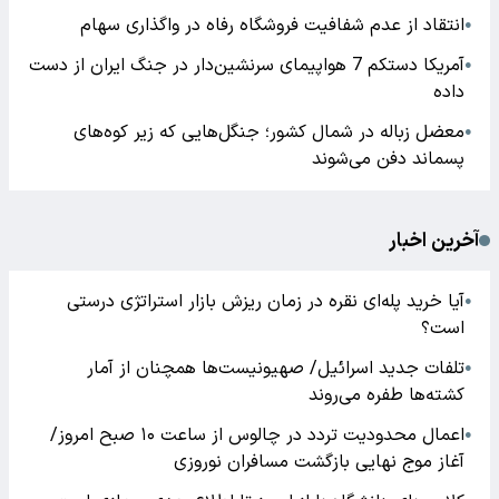
انتقاد از عدم شفافیت فروشگاه رفاه در واگذاری سهام
●
آمریکا دستکم 7 هواپیمای سرنشین‌دار در جنگ ایران از دست
●
داده
معضل زباله در شمال کشور؛ جنگل‌هایی که زیر کوه‌های
●
پسماند دفن می‌شوند
آخرین اخبار
آیا خرید پله‌ای نقره در زمان ریزش بازار استراتژی درستی
●
است؟
تلفات جدید اسرائیل/ صهیونیست‌ها همچنان از آمار
●
کشته‌ها طفره می‌روند
اعمال محدودیت تردد در چالوس از ساعت ۱۰ صبح امروز/
●
آغاز موج نهایی بازگشت مسافران نوروزی