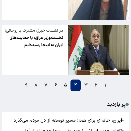
در نشست خبری مشترک با روحانی؛
نخست‌وزیر عراق: با حمایت‌های
ایران به اینجا رسیده‌ایم
۹
۸
۷
۶
۵
۴
۳
۲
۱
پر بازدید
ایران، خانه‌ای برای همه؛ مسیر توسعه از دل مردم می‌گذرد
●
●