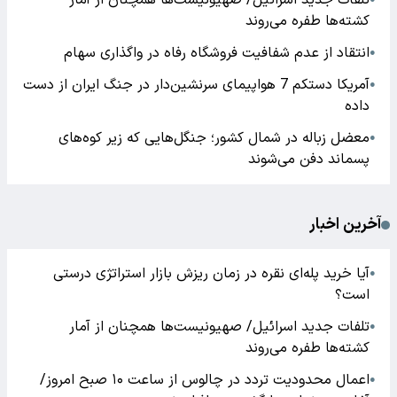
تلفات جدید اسرائیل/ صهیونیست‌ها همچنان از آمار
کشته‌ها طفره می‌روند
انتقاد از عدم شفافیت فروشگاه رفاه در واگذاری سهام
●
آمریکا دستکم 7 هواپیمای سرنشین‌دار در جنگ ایران از دست
●
داده
معضل زباله در شمال کشور؛ جنگل‌هایی که زیر کوه‌های
●
پسماند دفن می‌شوند
آخرین اخبار
آیا خرید پله‌ای نقره در زمان ریزش بازار استراتژی درستی
●
است؟
تلفات جدید اسرائیل/ صهیونیست‌ها همچنان از آمار
●
کشته‌ها طفره می‌روند
اعمال محدودیت تردد در چالوس از ساعت ۱۰ صبح امروز/
●