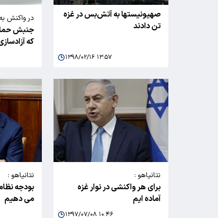
صهیونیستها به آتش‌بس در غزه
در واکنش به
تن دادند
جنبش حماس:
صهیونیست‌ه
که آزادساز
۱۳۹۸/۰۲/۱۶ ۱۳:۵۷
نتانیاهو :
نتانیاهو :
برای هر واکنشی در نوار غزه
بودجه نظامی
آماده ایم
می دهیم
۱۳۹۷/۰۷/۰۸ ۱۰:۴۶