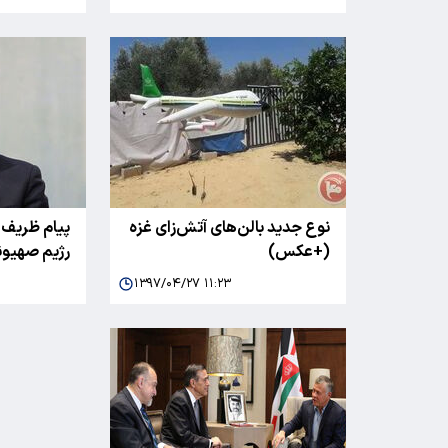
نوع جدید بالن‌های آتش‌زای غزه
پیام ظریف ب
(+عکس)
رژیم صهیو
۱۳۹۷/۰۴/۲۷ ۱۱:۲۳