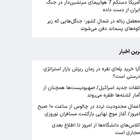
آمریکا دستکم 7 هواپیمای سرنشین‌دار در جنگ
یران از دست داده
عضل زباله در شمال کشور؛ جنگل‌هایی که زیر
وه‌های پسماند دفن می‌شوند
رین اخبار
یا خرید پله‌ای نقره در زمان ریزش بازار استراتژی
رستی است؟
لفات جدید اسرائیل/ صهیونیست‌ها همچنان از
مار کشته‌ها طفره می‌روند
اعمال محدودیت تردد در چالوس از ساعت ۱۰ صبح
مروز/ آغاز موج نهایی بازگشت مسافران نوروزی
لاس‌های دانشگاه‌ها از امروز تا اطلاع بعدی
جازی است