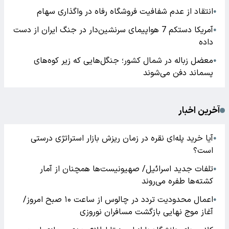
انتقاد از عدم شفافیت فروشگاه رفاه در واگذاری سهام
●
آمریکا دستکم 7 هواپیمای سرنشین‌دار در جنگ ایران از دست
●
داده
معضل زباله در شمال کشور؛ جنگل‌هایی که زیر کوه‌های
●
پسماند دفن می‌شوند
آخرین اخبار
آیا خرید پله‌ای نقره در زمان ریزش بازار استراتژی درستی
●
است؟
تلفات جدید اسرائیل/ صهیونیست‌ها همچنان از آمار
●
کشته‌ها طفره می‌روند
اعمال محدودیت تردد در چالوس از ساعت ۱۰ صبح امروز/
●
آغاز موج نهایی بازگشت مسافران نوروزی