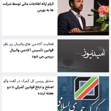
تاکید کرد
الزام ارائه اطلاعات مالی توسط شرکت
ها به بورس
فعالیت آکادمی های والیبال زیر نظر
فدراسیون
قوانین تأسیس آکادمی والیبال
بررسی می شود
مشاور رییس کل گمرک در گفت وگو
با تسنیم خبر داد
اصلاح و ابلاغ قوانین گمرکی تا دو
هفته آینده