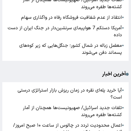
تلفات جدید اسرائیل/ صهیونیست‌ها همچنان از آمار
کشته‌ها طفره می‌روند
انتقاد از عدم شفافیت فروشگاه رفاه در واگذاری سهام
●
آمریکا دستکم 7 هواپیمای سرنشین‌دار در جنگ ایران از دست
●
داده
معضل زباله در شمال کشور؛ جنگل‌هایی که زیر کوه‌های
●
پسماند دفن می‌شوند
آخرین اخبار
آیا خرید پله‌ای نقره در زمان ریزش بازار استراتژی درستی
●
است؟
تلفات جدید اسرائیل/ صهیونیست‌ها همچنان از آمار
●
کشته‌ها طفره می‌روند
اعمال محدودیت تردد در چالوس از ساعت ۱۰ صبح امروز/
●