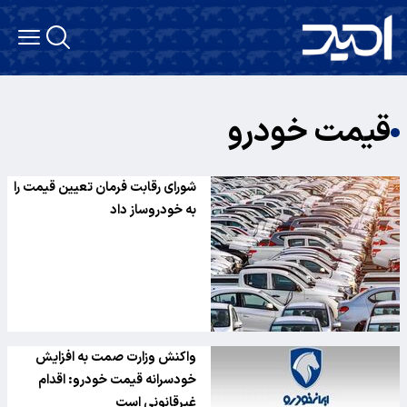
قیمت خودرو
شورای رقابت فرمان تعیین قیمت را
به خودروساز داد
واکنش وزارت صمت به افزایش
خودسرانه قیمت خودرو: اقدام
غیرقانونی است