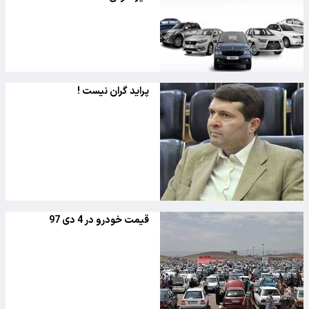
پراید گران نیست !
قیمت خودرو در 4 دی 97