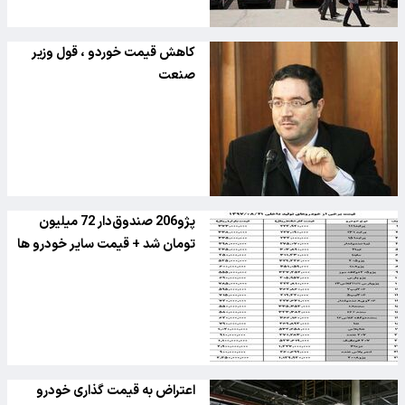
کاهش قیمت خوردو ، قول وزیر
صنعت
پژو206 صندوق‌دار 72 میلیون
تومان شد + قیمت سایر خودرو ها
اعتراض به قیمت گذاری خودرو