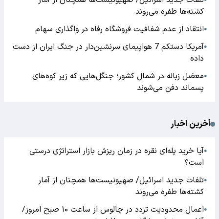
تلفات جدید اسرائیل/ صهیونیست‌ها همچنان از آمار
کشته‌ها طفره می‌روند
انتقاد از عدم شفافیت فروشگاه رفاه در واگذاری سهام
●
آمریکا دستکم 7 هواپیمای سرنشین‌دار در جنگ ایران از دست
●
داده
معضل زباله در شمال کشور؛ جنگل‌هایی که زیر کوه‌های
●
پسماند دفن می‌شوند
آخرین اخبار
آیا خرید پله‌ای نقره در زمان ریزش بازار استراتژی درستی
●
است؟
تلفات جدید اسرائیل/ صهیونیست‌ها همچنان از آمار
●
کشته‌ها طفره می‌روند
اعمال محدودیت تردد در چالوس از ساعت ۱۰ صبح امروز/
●