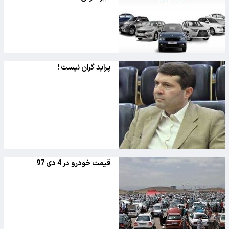
پراید گران نیست !
قیمت خودرو در 4 دی 97