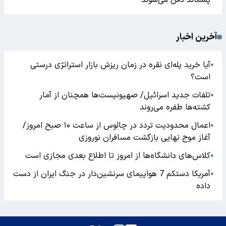
پسماند دفن می‌شوند
آخرین اخبار
آیا خرید پله‌ای نقره در زمان ریزش بازار استراتژی درستی
●
است؟
تلفات جدید اسرائیل/ صهیونیست‌ها همچنان از آمار
●
کشته‌ها طفره می‌روند
اعمال محدودیت تردد در چالوس از ساعت ۱۰ صبح امروز/
●
آغاز موج نهایی بازگشت مسافران نوروزی
کلاس‌های دانشگاه‌ها از امروز تا اطلاع بعدی مجازی است
●
آمریکا دستکم 7 هواپیمای سرنشین‌دار در جنگ ایران از دست
●
داده