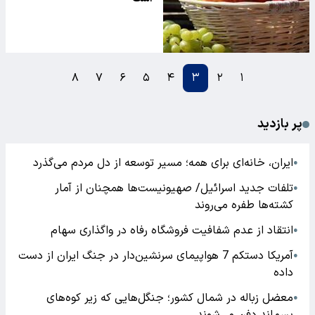
۸
۷
۶
۵
۴
۳
۲
۱
پر بازدید
ایران، خانه‌ای برای همه؛ مسیر توسعه از دل مردم می‌گذرد
●
تلفات جدید اسرائیل/ صهیونیست‌ها همچنان از آمار
●
کشته‌ها طفره می‌روند
انتقاد از عدم شفافیت فروشگاه رفاه در واگذاری سهام
●
آمریکا دستکم 7 هواپیمای سرنشین‌دار در جنگ ایران از دست
●
داده
معضل زباله در شمال کشور؛ جنگل‌هایی که زیر کوه‌های
●