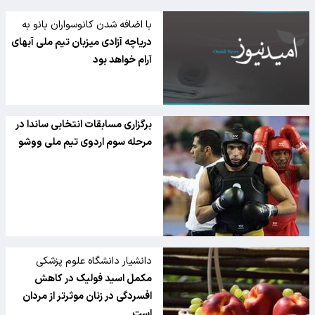
با اضافه شدن کانوسواران بانو به
قایقرانان حاضر در اردو؛
دریاچه آزادی میزبان تیم ملی آبهای
آرام خواهد بود
برگزاری مسابقات انتخابی ساندا در
مرحله سوم اردوی تیم ملی ووشو
دانشیار دانشگاه علوم پزشکی
اصفهان:
مکمل اسید فولیک در کاهش
افسردگی در زنان موثرتر از مردان
است