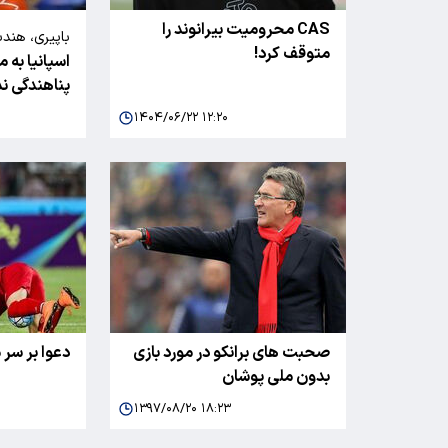
CAS محرومیت بیرانوند را
باپیری، هندب
متوقف کرد!
اسپانیا به 
از اسپانیا پن
پناهندگی ند
۱۴۰۴/۰۶/۲۲ ۱۲:۲۰
صحبت های برانکو در مورد بازی
دعوا بر سر
بدون ملی پوشان
۱۳۹۷/۰۸/۲۰ ۱۸:۲۳