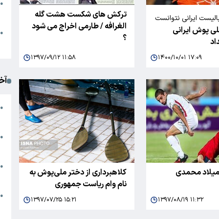
●
ترکش های شکست هشت گله
ا
الیست ایرانی نتوانست
الغرافه / طارمی اخراج می شود
ملی پوش ایرانی
اهندگی بگیرد
م
●
؟
اد
ک
۱۳۹۷/۰۹/۱۲ ۱۱:۵۸
۱۴۰۰/۱۰/۰۱ ۱۷:۰۹
آخ
آ
●
د
ت
●
آ
●
 میلاد محمدی
کلاهبرداری از دختر ملی‌پوش به
ا
نام وام ریاست جمهوری
ک
●
۱۳۹۷/۰۷/۲۵ ۱۵:۲۱
۱۳۹۷/۰۸/۱۹ ۱۱:۳۲
م