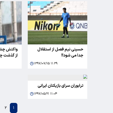
حسینی نیم فصل از استقلال
واکنش چشم
جدا می شود!!
از گذشت چن
۱۳۹۷/۰۷/۱۵ ۱۱:۳۹
ترابوران سرای بازیکنان ایرانی
۱۳۹۷/۰۵/۲۱ ۱۱:۰۴
۲
۱