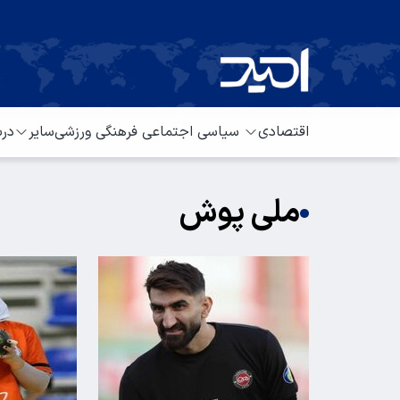
اقتصادی
سیاسی
اجتماعی
فرهنگی
ورزشی
سایر
درب
ملی پوش