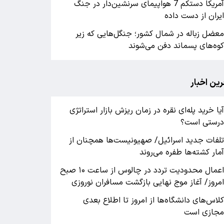
آمریکا دستکم 7 هواپیمای سرنشین‌دار در جنگ
یران از دست داده
عضل زباله در شمال کشور؛ جنگل‌هایی که زیر
وه‌های پسماند دفن می‌شوند
رین اخبار
یا خرید پله‌ای نقره در زمان ریزش بازار استراتژی
رستی است؟
لفات جدید اسرائیل/ صهیونیست‌ها همچنان از
مار کشته‌ها طفره می‌روند
اعمال محدودیت تردد در چالوس از ساعت ۱۰ صبح
مروز/ آغاز موج نهایی بازگشت مسافران نوروزی
لاس‌های دانشگاه‌ها از امروز تا اطلاع بعدی
جازی است