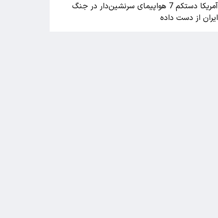
آمریکا دستکم 7 هواپیمای سرنشین‌دار در جنگ
یران از دست داده