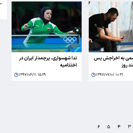
●
ا
ی به اخراجش پس
ندا شهسواری، پرچمدار ایران در
د روز
اختتامیه
۱۳۹۷/۰۶/۱۱ ۱۵:۲۹
۱۳۹۷/۰۷/۰۱ ۱۰:۳۱
۶
۵
۴
۳