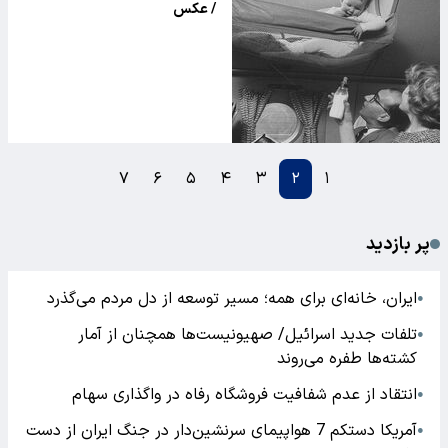
/ عکس
۷
۶
۵
۴
۳
۲
۱
پر بازدید
ایران، خانه‌ای برای همه؛ مسیر توسعه از دل مردم می‌گذرد
●
تلفات جدید اسرائیل/ صهیونیست‌ها همچنان از آمار
●
کشته‌ها طفره می‌روند
انتقاد از عدم شفافیت فروشگاه رفاه در واگذاری سهام
●
آمریکا دستکم 7 هواپیمای سرنشین‌دار در جنگ ایران از دست
●