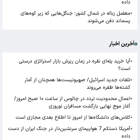
داده
معضل زباله در شمال کشور؛ جنگل‌هایی که زیر کوه‌های
●
پسماند دفن می‌شوند
آخرین اخبار
آیا خرید پله‌ای نقره در زمان ریزش بازار استراتژی درستی
●
است؟
تلفات جدید اسرائیل/ صهیونیست‌ها همچنان از آمار
●
کشته‌ها طفره می‌روند
اعمال محدودیت تردد در چالوس از ساعت ۱۰ صبح امروز/
●
آغاز موج نهایی بازگشت مسافران نوروزی
کلاس‌های دانشگاه‌ها از امروز تا اطلاع بعدی مجازی است
●
آمریکا دستکم 7 هواپیمای سرنشین‌دار در جنگ ایران از دست
●
داده