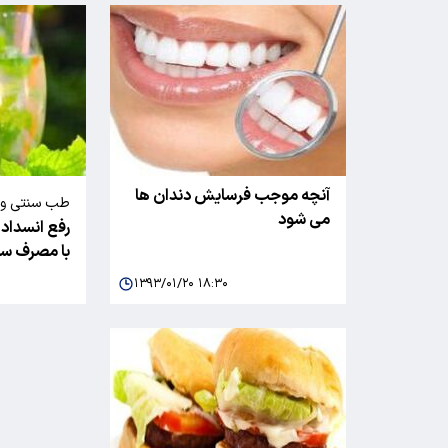
آنچه موجب فرسایش دندان ها
طب سنتی و س
می شود
رفع انسداد
با مصرف س
۱۳۹۳/۰۱/۲۰ ۱۸:۳۰