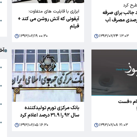
●
طرح کرد
ا
ابزاری با قابلیت های متفاوت؛
 جالب برای صرفه
آیفونی که آتش روشن می کند +
م
●
فیلم
ک
۱۳۹۳/۰۲/۱۹ ۰۰:۳۰
۱۳۹۳/۰۲/۲۴ ۱۳:۰۳
آخ
آ
●
د
ت
●
آ
نام «فست
●
بانک مرکزی تورم تولیدکننده
ا
سال ۹۲ را ۳۱.۹ درصد اعلام کرد
ک
●
۱۳۹۳/۰۲/۰۵ ۱۶:۳۰
۱۳۹۳/۰۲/۰۸ ۲۱:۰۳
م