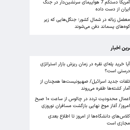
آمریکا دستکم 7 هواپیمای سرنشین‌دار در جنگ
یران از دست داده
عضل زباله در شمال کشور؛ جنگل‌هایی که زیر
وه‌های پسماند دفن می‌شوند
رین اخبار
یا خرید پله‌ای نقره در زمان ریزش بازار استراتژی
رستی است؟
لفات جدید اسرائیل/ صهیونیست‌ها همچنان از
مار کشته‌ها طفره می‌روند
اعمال محدودیت تردد در چالوس از ساعت ۱۰ صبح
مروز/ آغاز موج نهایی بازگشت مسافران نوروزی
لاس‌های دانشگاه‌ها از امروز تا اطلاع بعدی
جازی است