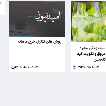
●
ا
روش های کنترل خرج ماهانه
بک زندگی سالم /
 عروق و تقویت کبد
کنجبین
۱۳۹۳/۰۱/۱۷ ۰۸:۰۳
۱۳۹۳/۰۱/۱۸ ۲۰:۰۳