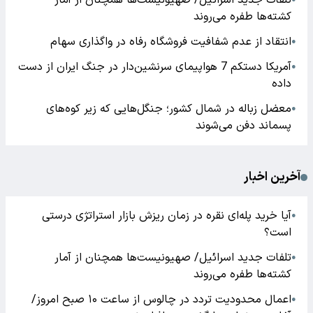
تلفات جدید اسرائیل/ صهیونیست‌ها همچنان از آمار
کشته‌ها طفره می‌روند
انتقاد از عدم شفافیت فروشگاه رفاه در واگذاری سهام
●
آمریکا دستکم 7 هواپیمای سرنشین‌دار در جنگ ایران از دست
●
داده
معضل زباله در شمال کشور؛ جنگل‌هایی که زیر کوه‌های
●
پسماند دفن می‌شوند
آخرین اخبار
آیا خرید پله‌ای نقره در زمان ریزش بازار استراتژی درستی
●
است؟
تلفات جدید اسرائیل/ صهیونیست‌ها همچنان از آمار
●
کشته‌ها طفره می‌روند
اعمال محدودیت تردد در چالوس از ساعت ۱۰ صبح امروز/
●