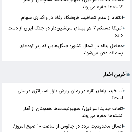
تلفات جدید اسرائیل/ صهیونیست‌ها همچنان از آمار
کشته‌ها طفره می‌روند
انتقاد از عدم شفافیت فروشگاه رفاه در واگذاری سهام
●
آمریکا دستکم 7 هواپیمای سرنشین‌دار در جنگ ایران از دست
●
داده
معضل زباله در شمال کشور؛ جنگل‌هایی که زیر کوه‌های
●
پسماند دفن می‌شوند
آخرین اخبار
آیا خرید پله‌ای نقره در زمان ریزش بازار استراتژی درستی
●
است؟
تلفات جدید اسرائیل/ صهیونیست‌ها همچنان از آمار
●
کشته‌ها طفره می‌روند
اعمال محدودیت تردد در چالوس از ساعت ۱۰ صبح امروز/
●