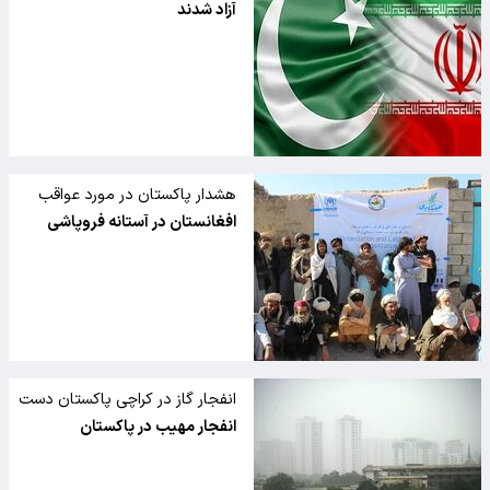
آزاد شدند
هشدار پاکستان در مورد عواقب
"فروپاشی اقتصادی" افغانستان
افغانستان در آستانه فروپاشی
انفجار گاز در کراچی پاکستان دست
کم 10 کشته بر جای گذاشت
انفجار مهیب در پاکستان