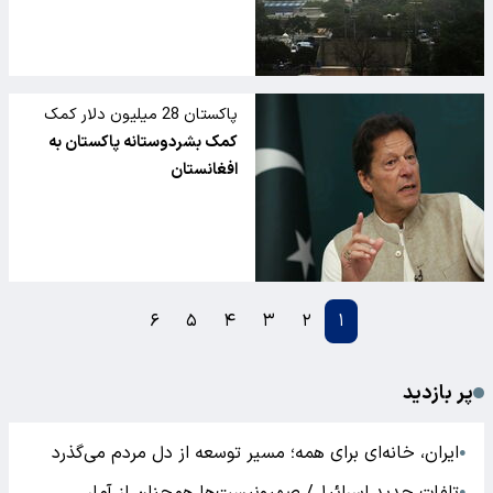
پاکستان 28 میلیون دلار کمک
بشردوستانه به افغانستان متعهد
کمک بشردوستانه پاکستان به
شد
افغانستان
۶
۵
۴
۳
۲
۱
پر بازدید
ایران، خانه‌ای برای همه؛ مسیر توسعه از دل مردم می‌گذرد
●
●