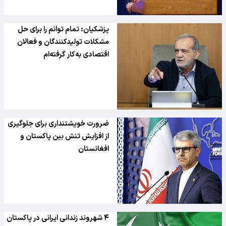
پزشکیان: تمام توانم را برای حل
مشکلات تولیدکنندگان و فعالان
اقتصادی به‌کار گرفته‌ام
ضرورت خویشتنداری برای جلوگیری
از افزایش تنش بین پاکستان و
افغانستان
۴ شهروند زندانی ایرانی در پاکستان