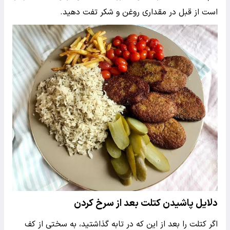
است از قبل در مقداری روغن و شکر تفت دهید.
دلایل پاشیدن کتلت بعد از سرخ کردن
اگر کتلت را بعد از این که در تابه گذاشتید، به سختی از کف