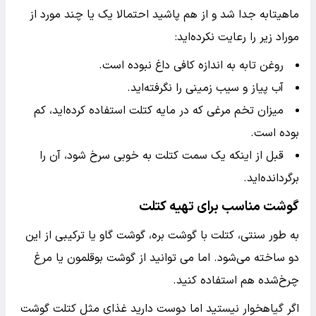
ماهیتابه جدا شد و از هم پاشید احتمالا یک یا چند مورد از
موراد زیر را رعایت نکرده‌اید:
روغن تابه به اندازه کافی داغ نبوده است.
آب پیاز و سیب زمینی را نگرفته‌اید.
میزان تخم مرغی که در مایه کتلت استفاده کرده‌اید، کم
بوده است.
قبل از اینکه یک سمت کتلت به خوبی سرخ شود، آن را
برگردانده‌اید.
گوشت مناسب برای تهیه کتلت
به طور سنتی، کتلت با گوشت بره، گوشت گاو یا ترکیبی از این
دو ساخته می‌شود. اما می توانید از گوشت بوقلمون یا مرغ
چرخ‌شده هم استفاده کنید.
اگر گیاهخوار نیستید اما دوست دارید غذای مثل کتلت گوشت