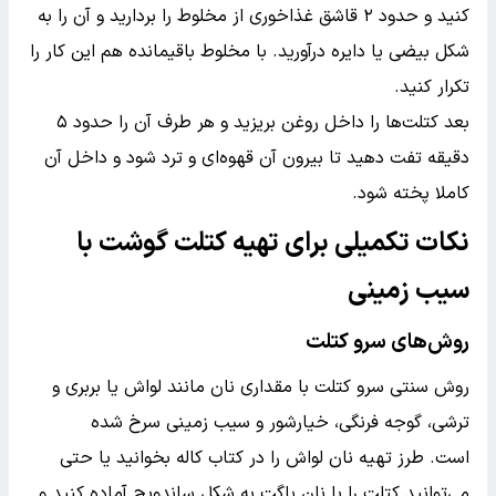
کنید و حدود ۲ قاشق غذاخوری از مخلوط را بردارید و آن را به
شکل بیضی یا دایره درآورید. با مخلوط باقیمانده هم این کار را
تکرار کنید.
بعد کتلت‌ها را داخل روغن بریزید و هر طرف آن را حدود ۵
دقیقه تفت دهید تا بیرون آن قهوه‌ای و ترد شود و داخل آن
کاملا پخته شود.
نکات تکمیلی برای تهیه کتلت گوشت با
سیب زمینی
روش‌های سرو کتلت
روش سنتی سرو کتلت با مقداری نان مانند لواش یا بربری و
ترشی، گوجه فرنگی، خیارشور و سیب زمینی سرخ شده
است. طرز تهیه نان لواش را در کتاب کاله بخوانید یا حتی
می‌توانید کتلت را با نان باگت به شکل ساندویچ آماده کنید و