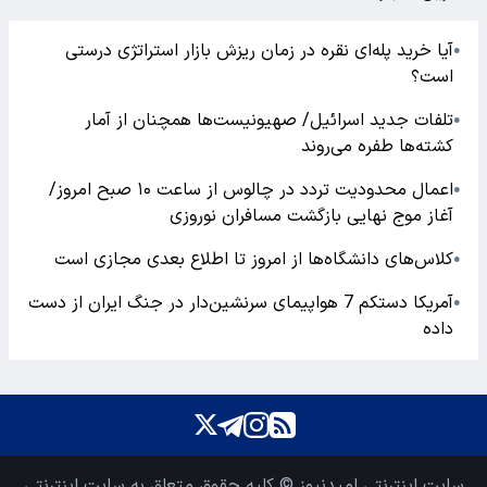
آیا خرید پله‌ای نقره در زمان ریزش بازار استراتژی درستی
●
است؟
تلفات جدید اسرائیل/ صهیونیست‌ها همچنان از آمار
●
کشته‌ها طفره می‌روند
اعمال محدودیت تردد در چالوس از ساعت ۱۰ صبح امروز/
●
آغاز موج نهایی بازگشت مسافران نوروزی
کلاس‌های دانشگاه‌ها از امروز تا اطلاع بعدی مجازی است
●
آمریکا دستکم 7 هواپیمای سرنشین‌دار در جنگ ایران از دست
●
داده
سایت اینترنتی امیدنیوز © کلیه حقوق متعلق به سایت اینترنتی