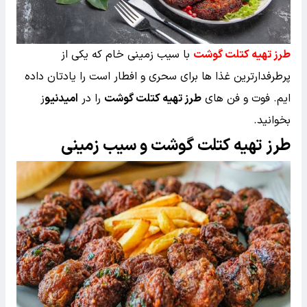
طرز تهیه کتلت گوشت
با سیب زمینی خام که یکی از
پرطرفدارترین غذا ها برای سحری و افطار است را یادتان داده
ایم. فوت و فن های
طرز تهیه کتلت گوشت
را در
امیدنیو
ز
بخوانید.
طرز تهیه کتلت گوشت و سیب زمینی