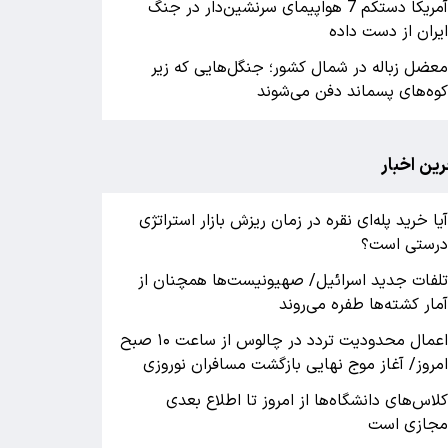
آمریکا دستکم 7 هواپیمای سرنشین‌دار در جنگ
یران از دست داده
عضل زباله در شمال کشور؛ جنگل‌هایی که زیر
وه‌های پسماند دفن می‌شوند
رین اخبار
یا خرید پله‌ای نقره در زمان ریزش بازار استراتژی
رستی است؟
لفات جدید اسرائیل/ صهیونیست‌ها همچنان از
مار کشته‌ها طفره می‌روند
اعمال محدودیت تردد در چالوس از ساعت ۱۰ صبح
مروز/ آغاز موج نهایی بازگشت مسافران نوروزی
لاس‌های دانشگاه‌ها از امروز تا اطلاع بعدی
جازی است