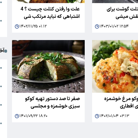
●
تلت گوشت برای
علت وا رفتن کتلت چیست ؟ 4
ا
اشقش میشی
اشتباهی که نباید مرتکب شی
م
●
۱۴۰۲/۱۱/۲۵ ۰۱:۱۲
۱۴۰۳/۰۱/۰۲ ۱۲:۵۴
ک
آخ
آ
●
د
ت
●
آ
وکو مرغ خوشمزه
صفر تا صد دستور تهیه کوکو
●
 افطاری
سبزی خوشمزه و مجلسی
ا
۱۴۰۱/۰۹/۲۲ ۱۸:۲۰
۱۴۰۲/۰۱/۰۴ ۰۳:۱۳
ک
●
م