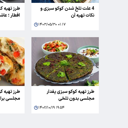
4 علت تلخ شدن کوکو سبزی و
طرز تهیه ک
نکات تهیه آن
افطار ؛ ع
۱۴۰۳/۰۵/۳۰ ۰۱:۱۷
طرز تهیه کوکو سبزی پفدار
طرز تهیه ک
مجلسی بدون تلخی
مجلسی برای
۱۴۰۲/۱۰/۱۹ ۱۹:۵۴