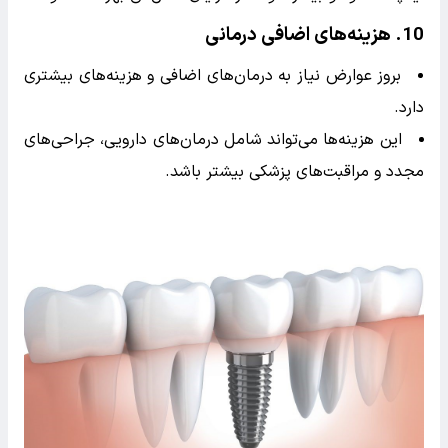
6.
ایجاد حفره و پوسیدگی در دندان‌های مجاور
عدم رعایت بهداشت می‌تواند باعث تجمع پلاک و باکتری
در دندان‌های مجاور ایمپلنت شده و منجر به پوسیدگی آن‌ها
شود.
7.
لق شدن ایمپلنت
مراقبت نادرست می‌تواند باعث لق شدن ایمپلنت شود که
در نهایت نیاز به جراحی مجدد برای ثابت کردن ایمپلنت
خواهد داشت.
8.
مشکلات لثه
عدم رعایت بهداشت می‌تواند منجر به بیماری‌های لثه
شود.
بیماری‌های لثه می‌توانند ایمپلنت را تحت تأثیر قرار داده و