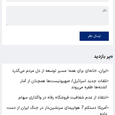
پیروی دقیق از دستورالعمل پزشک:
داروها را دقیقا طبق
دستور پزشک مصرف کنید و از تغییر دوز یا زمان مصرف
خودداری کنید.
اطلاع از عوارض جانبی:
در صورت بروز هرگونه عوارض
جانبی مانند واکنش آلرژیک، بثورات پوستی، یا مشکلات
گوارشی، فوراً به پزشک خود اطلاع دهید.
پرهیز از الکل و دخانیات:
الکل و دخانیات می‌توانند اثر
داروها را کاهش داده و روند بهبود را کند کنند.
حفظ بهداشت دهان و دندان:
با مسواک زدن و استفاده از
نخ دندان به صورت منظم، بهداشت دهان و دندان خود را
حفظ کنید.