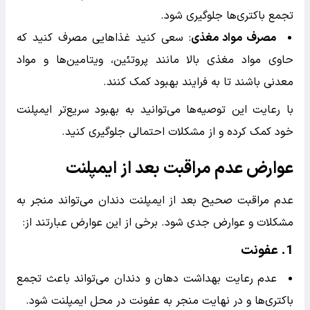
نوشیدنی‌های گازدار و الکل
:
این نوشیدنی‌ها می‌توانند محل زخم را تحریک کنند و
فرایند بهبود را کند کنند.
نکات اضافی:
آرام جویدن
: هنگام غذا خوردن، به آرامی بجوید و از ناحیه
ایمپلنت استفاده نکنید.
رعایت بهداشت دهان و دندان
: بعد از هر وعده غذایی،
دهان خود را با آب نمک یا دهان‌شویه ملایم بشویید تا از
تجمع باکتری‌ها جلوگیری شود.
مصرف مواد مغذی
: سعی کنید غذاهایی مصرف کنید که
حاوی مواد مغذی بالا مانند پروتئین، ویتامین‌ها و مواد
معدنی باشند تا به فرایند بهبود کمک کنند.
با رعایت این توصیه‌ها می‌توانید به بهبود سریع‌تر ایمپلنت