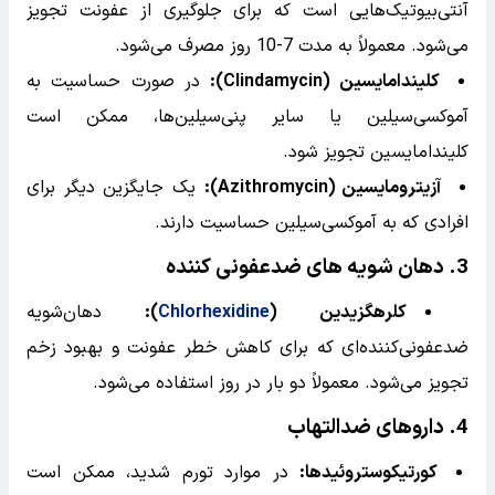
اگر خونریزی بیش از حد معمول ادامه یابد یا با علائم دیگری
مانند تورم شدید، درد شدید یا تب همراه باشد، فوراً به
دندانپزشک خود مراجعه کنید.
بعد از ایمپلنت دندان چه داروهایی باید