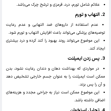
خود کمک کرده و از مشکلات احتمالی جلوگیری کنید.
عوارض عدم مراقبت بعد از ایمپلنت
عدم مراقبت صحیح بعد از ایمپلنت دندان می‌تواند منجر به
مشکلات و عوارض جدی شود. برخی از این عوارض عبارتند از: