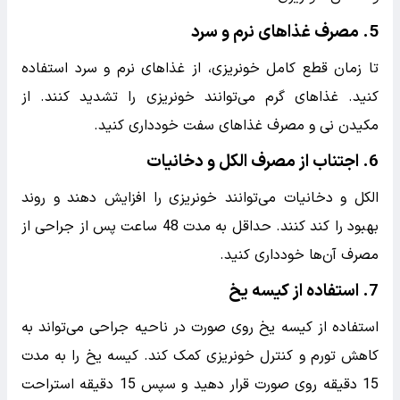
بعد از عمل، دندانپزشک معمولاً یک گاز استریل را در محل
جراحی قرار می‌دهد. گاز را به مدت 30 تا 45 دقیقه در محل
نگه دارید و با ملایمت فشار دهید تا خونریزی کنترل شود. در
صورت ادامه خونریزی، گاز جدیدی را جایگزین کنید و دوباره به
مدت 30 دقیقه فشار دهید.
2.
اجتناب از شستشو و تف کردن
به مدت 24 ساعت پس از جراحی، دهان خود را شستشو
ندهید و از تف کردن خودداری کنید. این اقدامات می‌توانند
لخته خون را جابجا کرده و خونریزی را تشدید کنند.
3.
پرهیز از فعالیت‌های شدید
به مدت 24 تا 48 ساعت پس از جراحی از فعالیت‌های شدید
بدنی خودداری کنید. فعالیت‌های شدید می‌توانند فشار خون را
افزایش داده و باعث خونریزی شوند.