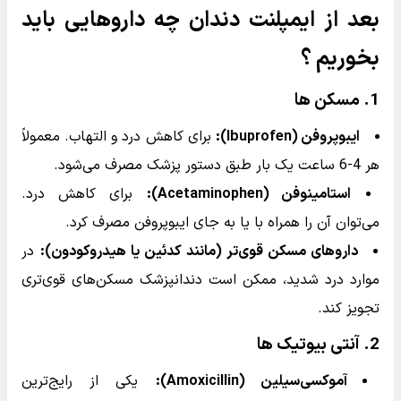
7.
استفاده از کیسه یخ
استفاده از کیسه یخ روی صورت در ناحیه جراحی می‌تواند به
کاهش تورم و کنترل خونریزی کمک کند. کیسه یخ را به مدت
15 دقیقه روی صورت قرار دهید و سپس 15 دقیقه استراحت
دهید. این کار را تا چند ساعت پس از جراحی تکرار کنید.
8.
مصرف داروهای تجویز شده
داروهای تجویز شده توسط دندانپزشک، مانند آنتی‌بیوتیک‌ها و
مسکن‌ها، را به موقع و طبق دستور مصرف کنید.
9.
پرهیز از خوردن غذاهای سفت و گرم
غذاهای سفت و گرم می‌توانند لخته خون را جابجا کرده و
خونریزی را افزایش دهند. به مدت 24 تا 48 ساعت پس از
جراحی، از خوردن چنین غذاهایی خودداری کنید.
10.
مراجعه به دندانپزشک در صورت نیاز