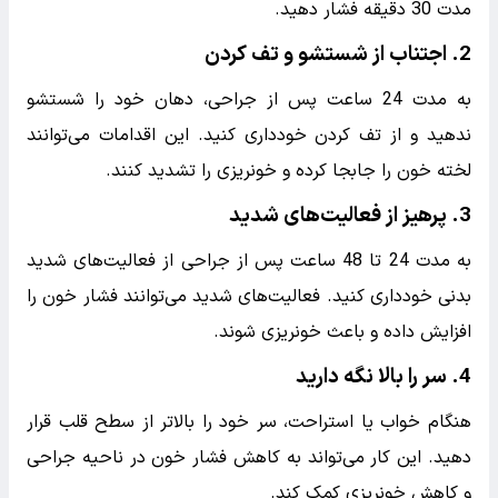
خونریزی بعد از ایمپلنت دندان را چگونه
کنترل کنیم ؟
کنترل خونریزی بعد از ایمپلنت دندان بسیار مهم است تا از
بروز عوارض جانبی و تسریع در روند بهبود اطمینان حاصل
شود. در اینجا چند نکته برای کنترل خونریزی پس از ایمپلنت
دندان آورده شده است:
1.
استفاده از گاز استریل