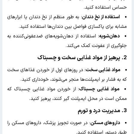
حساس استفاده کنید.
استفاده از نخ دندان
: به طور منظم از نخ دندان یا ابزارهای
مشابه برای پاکسازی فواصل بین دندان‌ها استفاده کنید.
دهان‌شویه
: استفاده از دهان‌شویه‌های ضدعفونی‌کننده به
جلوگیری از عفونت کمک می‌کند.
2.
پرهیز از مواد غذایی سخت و چسبناک
مواد غذایی سخت
: در روزهای اول از خوردن غذاهای سخت
که به فشار بر ایمپلنت‌ها منجر می‌شوند، خودداری کنید.
مواد غذایی چسبناک
: از خوردن مواد غذایی چسبناک که
ممکن است در محل ایمپلنت گیر کنند، پرهیز کنید.
3.
مدیریت درد و تورم
داروهای مسکن
: در صورت تجویز پزشک، داروهای مسکن را
طبق دستور استفاده کنید.