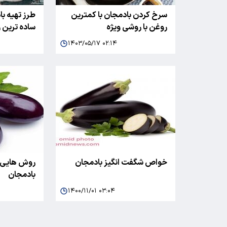
سرخ کردن بادمجان با کمترین
طرز تهیه با
روغن با روشی ویژه
ساده ترین 
۱۴۰۳/۰۵/۱۷ ۰۲:۱۴
خواص شگفت انگیز بادمجان
روش هایی ب
بادمجان
۱۴۰۰/۱۱/۰۱ ۰۳:۰۴