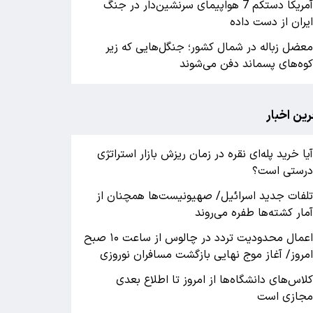
آمریکا دستکم 7 هواپیمای سرنشین‌دار در جنگ
یران از دست داده
عضل زباله در شمال کشور؛ جنگل‌هایی که زیر
وه‌های پسماند دفن می‌شوند
رین اخبار
یا خرید پله‌ای نقره در زمان ریزش بازار استراتژی
رستی است؟
لفات جدید اسرائیل/ صهیونیست‌ها همچنان از
مار کشته‌ها طفره می‌روند
اعمال محدودیت تردد در چالوس از ساعت ۱۰ صبح
مروز/ آغاز موج نهایی بازگشت مسافران نوروزی
لاس‌های دانشگاه‌ها از امروز تا اطلاع بعدی
جازی است