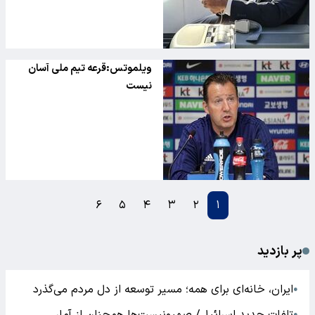
ویلموتس:قرعه تیم ملی آسان
نیست
۶
۵
۴
۳
۲
۱
پر بازدید
ایران، خانه‌ای برای همه؛ مسیر توسعه از دل مردم می‌گذرد
●
●