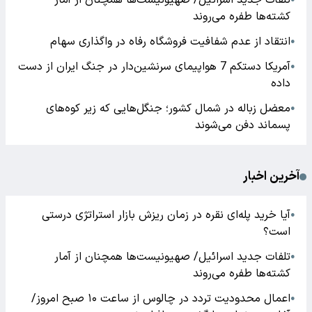
تلفات جدید اسرائیل/ صهیونیست‌ها همچنان از آمار
کشته‌ها طفره می‌روند
انتقاد از عدم شفافیت فروشگاه رفاه در واگذاری سهام
●
آمریکا دستکم 7 هواپیمای سرنشین‌دار در جنگ ایران از دست
●
داده
معضل زباله در شمال کشور؛ جنگل‌هایی که زیر کوه‌های
●
پسماند دفن می‌شوند
آخرین اخبار
آیا خرید پله‌ای نقره در زمان ریزش بازار استراتژی درستی
●
است؟
تلفات جدید اسرائیل/ صهیونیست‌ها همچنان از آمار
●
کشته‌ها طفره می‌روند
اعمال محدودیت تردد در چالوس از ساعت ۱۰ صبح امروز/
●