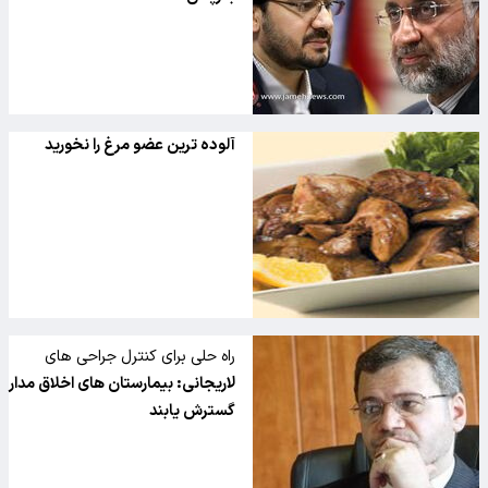
آلوده ترین عضو مرغ را نخورید
راه حلی برای کنترل جراحی های
زیبایی لجام گسیخته در کشور
لاریجانی: بیمارستان های اخلاق مدار
گسترش یابند