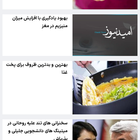
بهبود یادگیری با افزایش میزان
منیزیم در مغز
بهترین و بدترین ظروف برای پخت
غذا
سخنرانی های تند علیه روحانی در
میتینگ های دانشجویی جلیلی و
بذرپاش