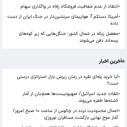
انتقاد از عدم شفافیت فروشگاه رفاه در واگذاری سهام
●
آمریکا دستکم 7 هواپیمای سرنشین‌دار در جنگ ایران از دست
●
داده
معضل زباله در شمال کشور؛ جنگل‌هایی که زیر کوه‌های
●
پسماند دفن می‌شوند
آخرین اخبار
آیا خرید پله‌ای نقره در زمان ریزش بازار استراتژی درستی
●
است؟
تلفات جدید اسرائیل/ صهیونیست‌ها همچنان از آمار
●
کشته‌ها طفره می‌روند
اعمال محدودیت تردد در چالوس از ساعت ۱۰ صبح امروز/
●
آغاز موج نهایی بازگشت مسافران نوروزی