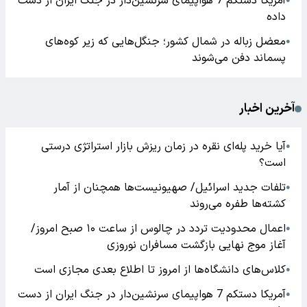
آمریکا دستکم 7 هواپیمای سرنشین‌دار در جنگ ایران از دست
●
داده
معضل زباله در شمال کشور؛ جنگل‌هایی که زیر کوه‌های
●
پسماند دفن می‌شوند
آخرین اخبار
آیا خرید پله‌ای نقره در زمان ریزش بازار استراتژی درستی
●
است؟
تلفات جدید اسرائیل/ صهیونیست‌ها همچنان از آمار
●
کشته‌ها طفره می‌روند
اعمال محدودیت تردد در چالوس از ساعت ۱۰ صبح امروز/
●
آغاز موج نهایی بازگشت مسافران نوروزی
کلاس‌های دانشگاه‌ها از امروز تا اطلاع بعدی مجازی است
●
آمریکا دستکم 7 هواپیمای سرنشین‌دار در جنگ ایران از دست
●