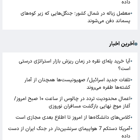
داده
معضل زباله در شمال کشور؛ جنگل‌هایی که زیر کوه‌های
●
پسماند دفن می‌شوند
آخرین اخبار
آیا خرید پله‌ای نقره در زمان ریزش بازار استراتژی درستی
●
است؟
تلفات جدید اسرائیل/ صهیونیست‌ها همچنان از آمار
●
کشته‌ها طفره می‌روند
اعمال محدودیت تردد در چالوس از ساعت ۱۰ صبح امروز/
●
آغاز موج نهایی بازگشت مسافران نوروزی
کلاس‌های دانشگاه‌ها از امروز تا اطلاع بعدی مجازی است
●
آمریکا دستکم 7 هواپیمای سرنشین‌دار در جنگ ایران از دست
●
داده