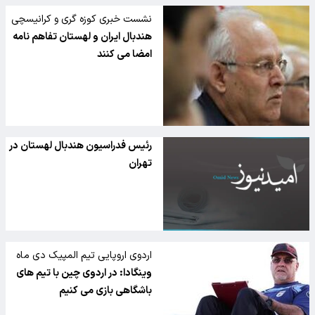
نشست خبری کوزه گری و کرانیسچی
فردا برگزار می شود
هندبال ایران و لهستان تفاهم نامه
امضا می کنند
رئیس فدراسیون هندبال لهستان در
تهران
اردوی اروپایی تیم المپیک دی ماه
برگزار می شود
وینگادا: در اردوی چین با تیم های
باشگاهی بازی می کنیم