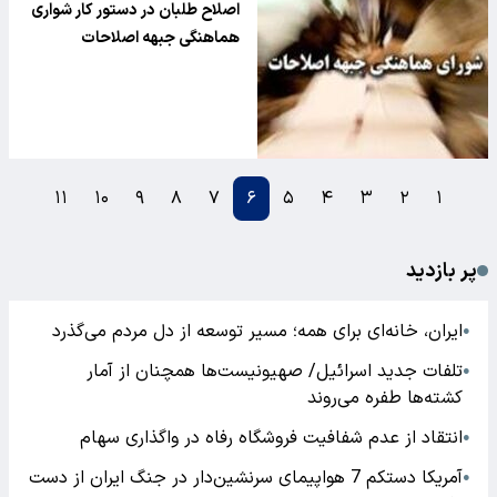
اصلاح طلبان در دستور کار شواری
هماهنگی جبهه اصلاحات
۱۱
۱۰
۹
۸
۷
۶
۵
۴
۳
۲
۱
پر بازدید
ایران، خانه‌ای برای همه؛ مسیر توسعه از دل مردم می‌گذرد
●
تلفات جدید اسرائیل/ صهیونیست‌ها همچنان از آمار
●
کشته‌ها طفره می‌روند
انتقاد از عدم شفافیت فروشگاه رفاه در واگذاری سهام
●
آمریکا دستکم 7 هواپیمای سرنشین‌دار در جنگ ایران از دست
●