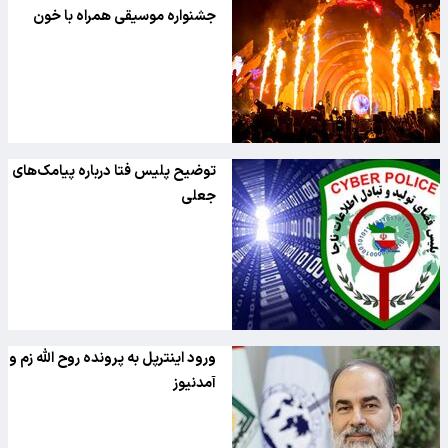
موسیقی ایالات متحده کشته شدند
جشنواره موسیقی همراه با خون
توضیح پلیس فتا درباره پیامک‌های
جعلی
ورود اینترپل به پرونده روح الله زم و
آمدنیوز