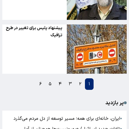
پیشنهاد پلیس برای تغییر در طرح
ترافیک
۶
۵
۴
۳
۲
۱
پر بازدید
ایران، خانه‌ای برای همه؛ مسیر توسعه از دل مردم می‌گذرد
●
●