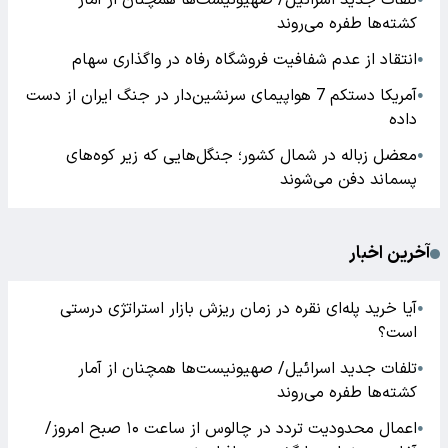
تلفات جدید اسرائیل/ صهیونیست‌ها همچنان از آمار
کشته‌ها طفره می‌روند
انتقاد از عدم شفافیت فروشگاه رفاه در واگذاری سهام
●
آمریکا دستکم 7 هواپیمای سرنشین‌دار در جنگ ایران از دست
●
داده
معضل زباله در شمال کشور؛ جنگل‌هایی که زیر کوه‌های
●
پسماند دفن می‌شوند
آخرین اخبار
آیا خرید پله‌ای نقره در زمان ریزش بازار استراتژی درستی
●
است؟
تلفات جدید اسرائیل/ صهیونیست‌ها همچنان از آمار
●
کشته‌ها طفره می‌روند
اعمال محدودیت تردد در چالوس از ساعت ۱۰ صبح امروز/
●