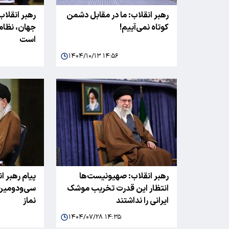
رهبر انقلاب: ما در مقابل دشمن
رهبر انقلاب:
کوتاه نمی‌آییم!
جهان، نظام 
است
۱۴۰۴/۱۰/۱۳ ۱۴:۵۶
رهبر انقلاب: صهیونیست‌ها
پیام رهبر ا
انتظار این قدرت تخریب موشک
سی‌ودومین
ایرانی را نداشتند
نماز
۱۴۰۴/۰۷/۲۸ ۱۴:۳۵