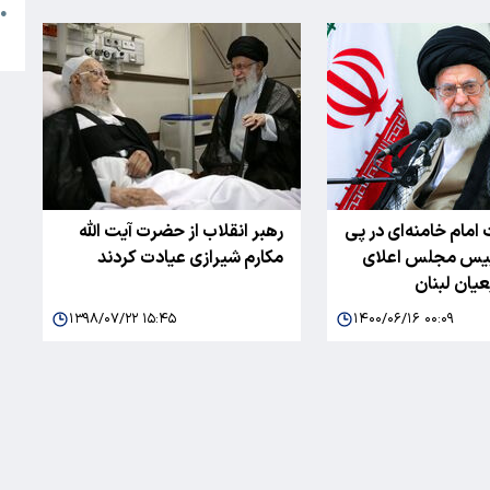
●
ا
امام خامنه‌ای در پی
رهبر انقلاب از حضرت آیت الله
یس مجلس اعلای
مکارم شیرازی عیادت کردند
یان لبنان
۱۳۹۸/۰۷/۲۲ ۱۵:۴۵
۱۴۰۰/۰۶/۱۶ ۰۰:۰۹