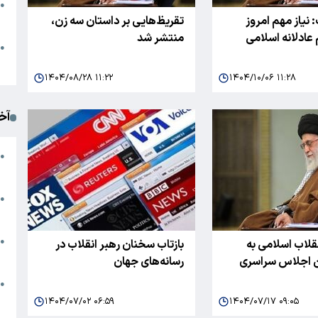
●
 نیاز مهم امروز
تقریظ‌هایی بر داستان سه زن،
ا
عادلانه اسلامی
منتشر شد
م
●
ک
۱۴۰۴/۰۸/۲۸ ۱۱:۲۲
۱۴۰۴/۱۰/۰۶ ۱۱:۲۸
آخ
آ
●
د
ت
●
آ
●
نقلاب اسلامی به
بازتاب سخنان رهبر انقلاب در
ا
 اجلاس سراسری
رسانه‌های جهان
ک
●
م
۱۴۰۴/۰۷/۰۲ ۰۶:۵۹
۱۴۰۴/۰۷/۱۷ ۰۹:۰۵