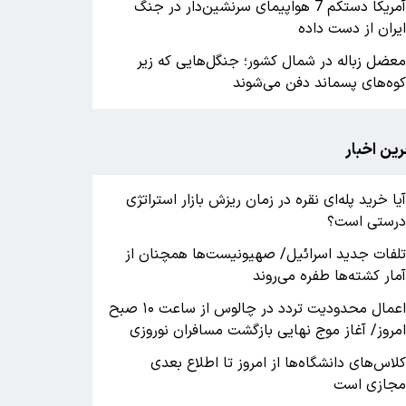
آمریکا دستکم 7 هواپیمای سرنشین‌دار در جنگ
یران از دست داده
عضل زباله در شمال کشور؛ جنگل‌هایی که زیر
وه‌های پسماند دفن می‌شوند
رین اخبار
یا خرید پله‌ای نقره در زمان ریزش بازار استراتژی
رستی است؟
لفات جدید اسرائیل/ صهیونیست‌ها همچنان از
مار کشته‌ها طفره می‌روند
اعمال محدودیت تردد در چالوس از ساعت ۱۰ صبح
مروز/ آغاز موج نهایی بازگشت مسافران نوروزی
لاس‌های دانشگاه‌ها از امروز تا اطلاع بعدی
جازی است