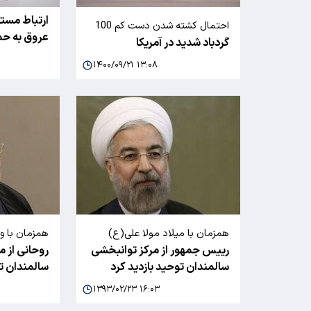
ارتباط مست
احتمال کشته شدن دست کم 100
عروق به حم
گردباد شدید در آمریکا
نفر در پی گردبادهای غرب میانه
آمریکا وجود دارد
۱۴۰۰/۰۹/۲۱ ۱۳:۰۸
همزمان با میلاد مولا علی(ع)
همزمان با 
رییس جمهور از مرکز توانبخشی
روحانی از م
سالمندان توحید بازدید کرد
سالمندان تو
۱۳۹۳/۰۲/۲۳ ۱۶:۰۳