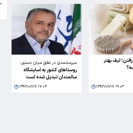
●
ا
فتن؛ لیف بهتر
میرمحمدی در نطق میان دستور:
ه؟
روستاهای کشور به آسایشگاه
سالمندان تبدیل شده است
۱۳۹۳/۰۲/۱۶ ۱۷:۰۳
۱۳۹۳/۰۲/۱۷ ۱۹:۰۳