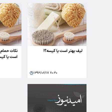
لیف بهتر است یا کیسه؟!
نکات حمام ر
است یا کیس
۱۳۹۳/۰۲/۱۷ ۲۰:۳۰