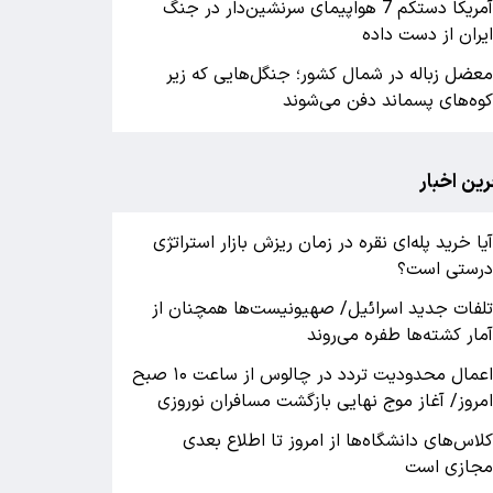
آمریکا دستکم 7 هواپیمای سرنشین‌دار در جنگ
یران از دست داده
عضل زباله در شمال کشور؛ جنگل‌هایی که زیر
وه‌های پسماند دفن می‌شوند
رین اخبار
یا خرید پله‌ای نقره در زمان ریزش بازار استراتژی
رستی است؟
لفات جدید اسرائیل/ صهیونیست‌ها همچنان از
مار کشته‌ها طفره می‌روند
اعمال محدودیت تردد در چالوس از ساعت ۱۰ صبح
مروز/ آغاز موج نهایی بازگشت مسافران نوروزی
لاس‌های دانشگاه‌ها از امروز تا اطلاع بعدی
جازی است