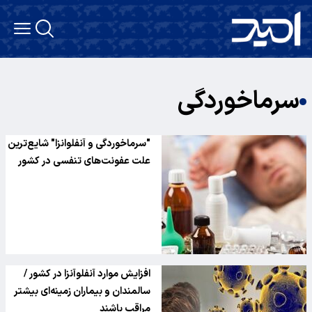
سرماخوردگی
"سرماخوردگی و آنفلوانزا" شایع‌ترین
علت عفونت‌های تنفسی در کشور
افزایش موارد آنفلوآنزا در کشور /
سالمندان و بیماران زمینه‌ای بیشتر
مراقب باشند