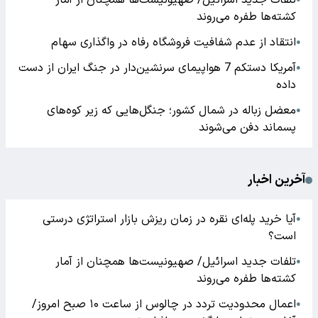
تلفات جدید اسرائیل/ صهیونیست‌ها همچنان از آمار
کشته‌ها طفره می‌روند
انتقاد از عدم شفافیت فروشگاه رفاه در واگذاری سهام
●
آمریکا دستکم 7 هواپیمای سرنشین‌دار در جنگ ایران از دست
●
داده
معضل زباله در شمال کشور؛ جنگل‌هایی که زیر کوه‌های
●
پسماند دفن می‌شوند
آخرین اخبار
آیا خرید پله‌ای نقره در زمان ریزش بازار استراتژی درستی
●
است؟
تلفات جدید اسرائیل/ صهیونیست‌ها همچنان از آمار
●
کشته‌ها طفره می‌روند
اعمال محدودیت تردد در چالوس از ساعت ۱۰ صبح امروز/
●