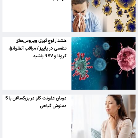
هشدار اوج‌گیری ویروس‌های
تنفسی در پاییز / مراقب آنفلوآنزا،
کرونا و RSV باشید
درمان عفونت گلو در بزرگسالان با 5
دمنوش گیاهی