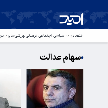
اقتصادی
سیاسی
اجتماعی
فرهنگی
ورزشی
سایر
درب
سهام عدالت