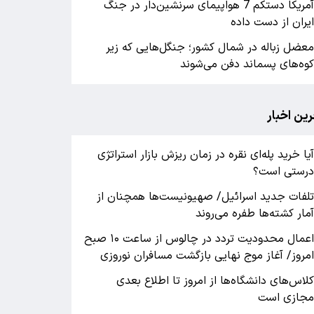
آمریکا دستکم 7 هواپیمای سرنشین‌دار در جنگ
یران از دست داده
عضل زباله در شمال کشور؛ جنگل‌هایی که زیر
وه‌های پسماند دفن می‌شوند
رین اخبار
یا خرید پله‌ای نقره در زمان ریزش بازار استراتژی
رستی است؟
لفات جدید اسرائیل/ صهیونیست‌ها همچنان از
مار کشته‌ها طفره می‌روند
اعمال محدودیت تردد در چالوس از ساعت ۱۰ صبح
مروز/ آغاز موج نهایی بازگشت مسافران نوروزی
لاس‌های دانشگاه‌ها از امروز تا اطلاع بعدی
جازی است