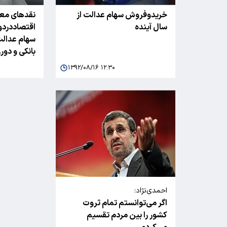
خریدوفروش سهام عدالت از
نقدهای معا
سال آینده
اقتصاددردو
سهام عدالت
بانکی و دور
۱۳۹۲/۰۸/۱۶ ۱۲:۳۰
احمدی‌نژاد:
اگر می‌توانستم تمام ثروت
کشور را بین مردم تقسیم