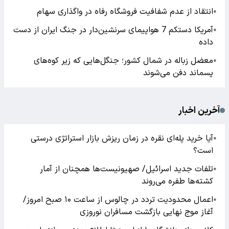
انتقاد از عدم شفافیت فروشگاه رفاه در واگذاری سهام
●
آمریکا دستکم 7 هواپیمای سرنشین‌دار در جنگ ایران از دست
●
داده
معضل زباله در شمال کشور؛ جنگل‌هایی که زیر کوه‌های
●
پسماند دفن می‌شوند
آخرین اخبار
آیا خرید پله‌ای نقره در زمان ریزش بازار استراتژی درستی
●
است؟
تلفات جدید اسرائیل/ صهیونیست‌ها همچنان از آمار
●
کشته‌ها طفره می‌روند
اعمال محدودیت تردد در چالوس از ساعت ۱۰ صبح امروز/
●
آغاز موج نهایی بازگشت مسافران نوروزی