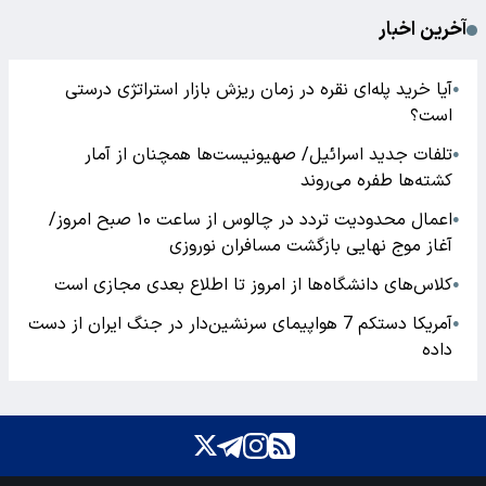
آخرین اخبار
آیا خرید پله‌ای نقره در زمان ریزش بازار استراتژی درستی
●
است؟
تلفات جدید اسرائیل/ صهیونیست‌ها همچنان از آمار
●
کشته‌ها طفره می‌روند
اعمال محدودیت تردد در چالوس از ساعت ۱۰ صبح امروز/
●
آغاز موج نهایی بازگشت مسافران نوروزی
کلاس‌های دانشگاه‌ها از امروز تا اطلاع بعدی مجازی است
●
آمریکا دستکم 7 هواپیمای سرنشین‌دار در جنگ ایران از دست
●
داده