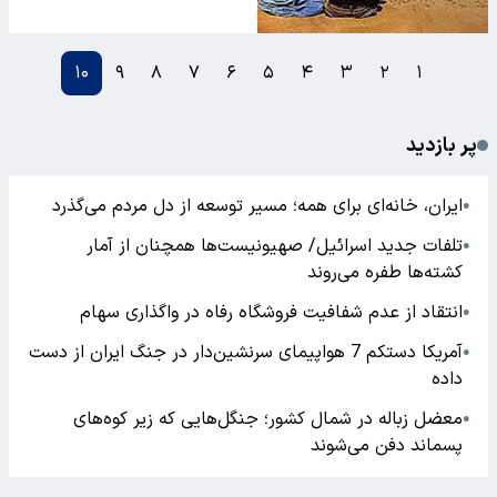
۱۰
۹
۸
۷
۶
۵
۴
۳
۲
۱
پر بازدید
ایران، خانه‌ای برای همه؛ مسیر توسعه از دل مردم می‌گذرد
●
تلفات جدید اسرائیل/ صهیونیست‌ها همچنان از آمار
●
کشته‌ها طفره می‌روند
انتقاد از عدم شفافیت فروشگاه رفاه در واگذاری سهام
●
آمریکا دستکم 7 هواپیمای سرنشین‌دار در جنگ ایران از دست
●
داده
معضل زباله در شمال کشور؛ جنگل‌هایی که زیر کوه‌های
●
پسماند دفن می‌شوند