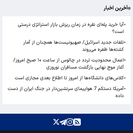
آخرین اخبار
آیا خرید پله‌ای نقره در زمان ریزش بازار استراتژی درستی
●
است؟
تلفات جدید اسرائیل/ صهیونیست‌ها همچنان از آمار
●
کشته‌ها طفره می‌روند
اعمال محدودیت تردد در چالوس از ساعت ۱۰ صبح امروز/
●
آغاز موج نهایی بازگشت مسافران نوروزی
کلاس‌های دانشگاه‌ها از امروز تا اطلاع بعدی مجازی است
●
آمریکا دستکم 7 هواپیمای سرنشین‌دار در جنگ ایران از دست
●
داده