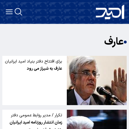
عارف
برای افتتاح دفتر بنیاد امید ایرانیان
عارف به شیراز می رود
تکرار / مدیر روابط عمومی دفتر
محمدرضا عارف در گفت وگو با
زمان انتشار روزنامه امید ایرانیان