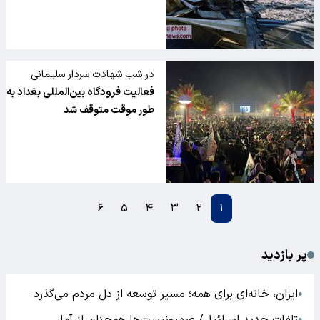
در شب شهادت سردار سلیمانی
فرودگاه صحنه خشم مردم عراق از
فعالیت فرودگاه بین‌المللی بغداد به
آمریکا شد
طور موقت متوقف شد
۶
۵
۴
۳
۲
۱
پر بازدید
ایران، خانه‌ای برای همه؛ مسیر توسعه از دل مردم می‌گذرد
●
●