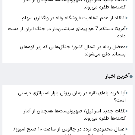
تلفات جدید اسرائیل/ صهیونیست‌ها همچنان از آمار
کشته‌ها طفره می‌روند
انتقاد از عدم شفافیت فروشگاه رفاه در واگذاری سهام
●
آمریکا دستکم 7 هواپیمای سرنشین‌دار در جنگ ایران از دست
●
داده
معضل زباله در شمال کشور؛ جنگل‌هایی که زیر کوه‌های
●
پسماند دفن می‌شوند
آخرین اخبار
آیا خرید پله‌ای نقره در زمان ریزش بازار استراتژی درستی
●
است؟
تلفات جدید اسرائیل/ صهیونیست‌ها همچنان از آمار
●
کشته‌ها طفره می‌روند
اعمال محدودیت تردد در چالوس از ساعت ۱۰ صبح امروز/
●