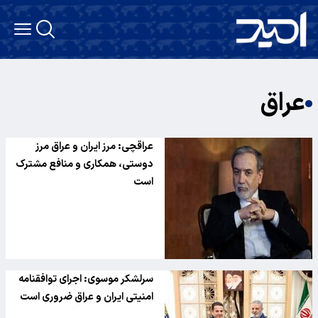
عراق
عراقچی: مرز ایران و عراق مرز
دوستی، همکاری و منافع مشترک
است
سرلشکر موسوی: اجرای توافقنامه
امنیتی ایران و عراق ضروری است