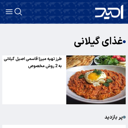
غذای گیلانی
طرز تهیه میرزا قاسمی اصیل گیلانی
به 2 روش مخصوص
پر بازدید