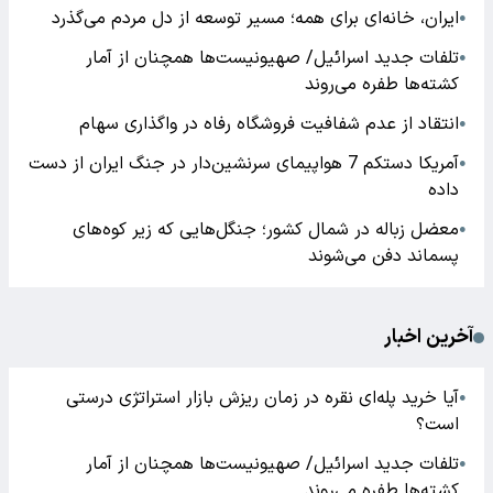
ایران، خانه‌ای برای همه؛ مسیر توسعه از دل مردم می‌گذرد
●
تلفات جدید اسرائیل/ صهیونیست‌ها همچنان از آمار
●
کشته‌ها طفره می‌روند
انتقاد از عدم شفافیت فروشگاه رفاه در واگذاری سهام
●
آمریکا دستکم 7 هواپیمای سرنشین‌دار در جنگ ایران از دست
●
داده
معضل زباله در شمال کشور؛ جنگل‌هایی که زیر کوه‌های
●
پسماند دفن می‌شوند
آخرین اخبار
آیا خرید پله‌ای نقره در زمان ریزش بازار استراتژی درستی
●
است؟
تلفات جدید اسرائیل/ صهیونیست‌ها همچنان از آمار
●
کشته‌ها طفره می‌روند