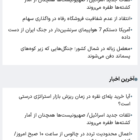
تلفات جدید اسرائیل/ صهیونیست‌ها همچنان از آمار
کشته‌ها طفره می‌روند
انتقاد از عدم شفافیت فروشگاه رفاه در واگذاری سهام
●
آمریکا دستکم 7 هواپیمای سرنشین‌دار در جنگ ایران از دست
●
داده
معضل زباله در شمال کشور؛ جنگل‌هایی که زیر کوه‌های
●
پسماند دفن می‌شوند
آخرین اخبار
آیا خرید پله‌ای نقره در زمان ریزش بازار استراتژی درستی
●
است؟
تلفات جدید اسرائیل/ صهیونیست‌ها همچنان از آمار
●
کشته‌ها طفره می‌روند
اعمال محدودیت تردد در چالوس از ساعت ۱۰ صبح امروز/
●