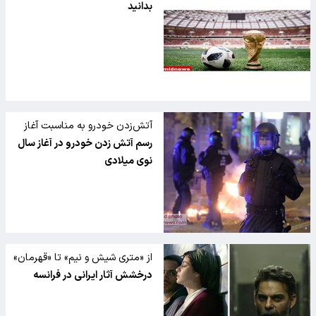
بدانید
آتش‌زدن خودرو به مناسبت آغاز
سال نو در اروپا
رسم آتش زدن خودرو در آغاز سال
نوی میلادی
از «متری شیش و نیم» تا «قهرمان»
درخشش آثار ایرانی در فرانسه