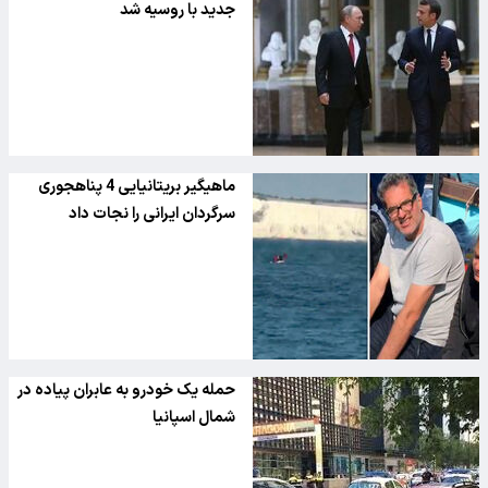
جدید با روسیه شد
ماهیگیر بریتانیایی 4 پناهجوری
سرگردان ایرانی را نجات داد
حمله یک خودرو به عابران پیاده در
شمال اسپانیا