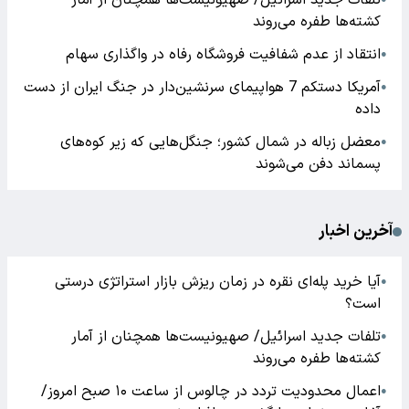
تلفات جدید اسرائیل/ صهیونیست‌ها همچنان از آمار
کشته‌ها طفره می‌روند
انتقاد از عدم شفافیت فروشگاه رفاه در واگذاری سهام
●
آمریکا دستکم 7 هواپیمای سرنشین‌دار در جنگ ایران از دست
●
داده
معضل زباله در شمال کشور؛ جنگل‌هایی که زیر کوه‌های
●
پسماند دفن می‌شوند
آخرین اخبار
آیا خرید پله‌ای نقره در زمان ریزش بازار استراتژی درستی
●
است؟
تلفات جدید اسرائیل/ صهیونیست‌ها همچنان از آمار
●
کشته‌ها طفره می‌روند
اعمال محدودیت تردد در چالوس از ساعت ۱۰ صبح امروز/
●