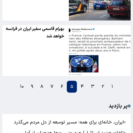
بهرام قاسمی سفیر ایران در فرانسه
خواهد شد
۱۰
۹
۸
۷
۶
۵
۴
۳
۲
۱
پر بازدید
ایران، خانه‌ای برای همه؛ مسیر توسعه از دل مردم می‌گذرد
●
●