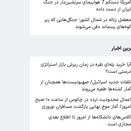
آمریکا دستکم 7 هواپیمای سرنشین‌دار در جنگ
یران از دست داده
عضل زباله در شمال کشور؛ جنگل‌هایی که زیر
وه‌های پسماند دفن می‌شوند
رین اخبار
یا خرید پله‌ای نقره در زمان ریزش بازار استراتژی
رستی است؟
لفات جدید اسرائیل/ صهیونیست‌ها همچنان از
مار کشته‌ها طفره می‌روند
اعمال محدودیت تردد در چالوس از ساعت ۱۰ صبح
مروز/ آغاز موج نهایی بازگشت مسافران نوروزی
لاس‌های دانشگاه‌ها از امروز تا اطلاع بعدی
جازی است