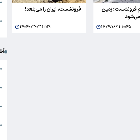
●
ام فرونشست؛ زمین
فرونشست، ایران را می‌بلعد!
ا
 می‌شود
م
●
۱۴۰۴/۰۳/۰۳ ۱۳:۲۹
۱۴۰۴/۰۶/۱۱ ۱۰:۴۵
ک
آخ
آ
●
د
ت
●
آ
●
ا
ک
●
م