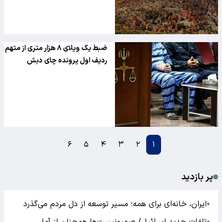
ضبط یک ویلای ۸ هزار متری از متهم
ردیف اول پرونده چای دبش
۶
۵
۴
۳
۲
۱
پر بازدید
ایران، خانه‌ای برای همه؛ مسیر توسعه از دل مردم می‌گذرد
●
●