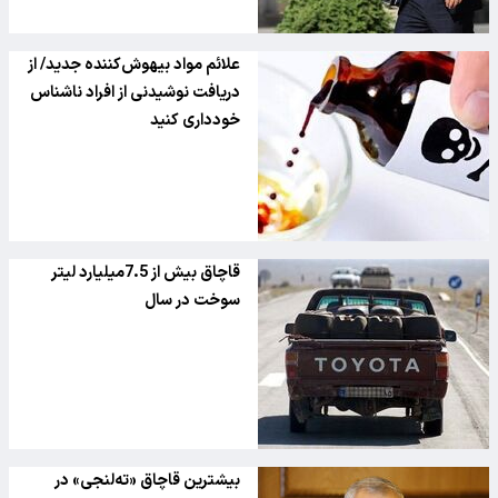
علائم مواد بیهوش‌کننده جدید/ از
دریافت نوشیدنی از افراد ناشناس
خودداری کنید
قاچاق بیش از 7.5میلیارد لیتر
سوخت در سال
بیشترین قاچاق «ته‌لنجی» در