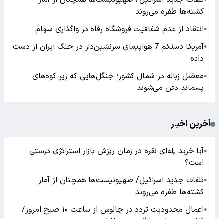
تلفات جدید اسرائیل/ صهیونیست‌ها همچنان از آمار
کشته‌ها طفره می‌روند
انتقاد از عدم شفافیت فروشگاه رفاه در واگذاری سهام
●
آمریکا دستکم 7 هواپیمای سرنشین‌دار در جنگ ایران از دست
●
داده
معضل زباله در شمال کشور؛ جنگل‌هایی که زیر کوه‌های
●
پسماند دفن می‌شوند
آخرین اخبار
آیا خرید پله‌ای نقره در زمان ریزش بازار استراتژی درستی
●
است؟
تلفات جدید اسرائیل/ صهیونیست‌ها همچنان از آمار
●
کشته‌ها طفره می‌روند
اعمال محدودیت تردد در چالوس از ساعت ۱۰ صبح امروز/
●