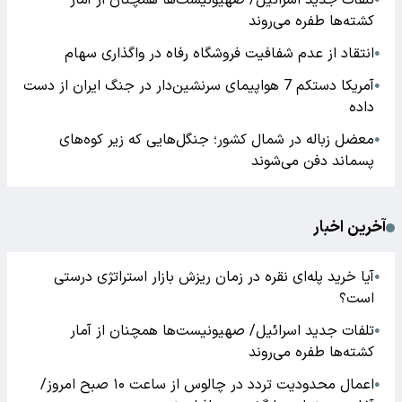
تلفات جدید اسرائیل/ صهیونیست‌ها همچنان از آمار
کشته‌ها طفره می‌روند
انتقاد از عدم شفافیت فروشگاه رفاه در واگذاری سهام
●
آمریکا دستکم 7 هواپیمای سرنشین‌دار در جنگ ایران از دست
●
داده
معضل زباله در شمال کشور؛ جنگل‌هایی که زیر کوه‌های
●
پسماند دفن می‌شوند
آخرین اخبار
آیا خرید پله‌ای نقره در زمان ریزش بازار استراتژی درستی
●
است؟
تلفات جدید اسرائیل/ صهیونیست‌ها همچنان از آمار
●
کشته‌ها طفره می‌روند
اعمال محدودیت تردد در چالوس از ساعت ۱۰ صبح امروز/
●