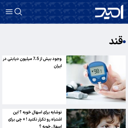
قند
وجود بیش از 7.5 میلیون دیابتی در
ایران
نوشابه برای اسهال خوبه ؟ این
اشتباه رو تکرار نکنید ! + چی برای
اسهال خوبه ؟