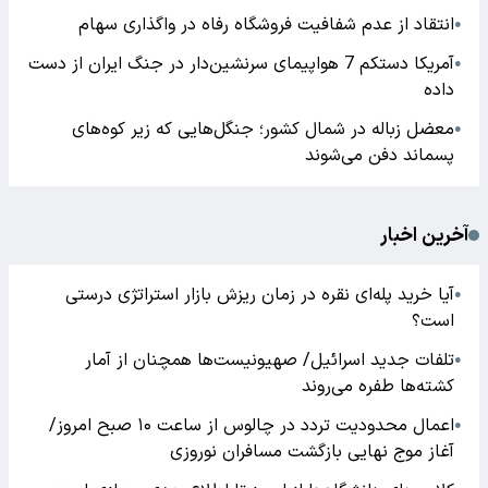
انتقاد از عدم شفافیت فروشگاه رفاه در واگذاری سهام
●
آمریکا دستکم 7 هواپیمای سرنشین‌دار در جنگ ایران از دست
●
داده
معضل زباله در شمال کشور؛ جنگل‌هایی که زیر کوه‌های
●
پسماند دفن می‌شوند
آخرین اخبار
آیا خرید پله‌ای نقره در زمان ریزش بازار استراتژی درستی
●
است؟
تلفات جدید اسرائیل/ صهیونیست‌ها همچنان از آمار
●
کشته‌ها طفره می‌روند
اعمال محدودیت تردد در چالوس از ساعت ۱۰ صبح امروز/
●
آغاز موج نهایی بازگشت مسافران نوروزی