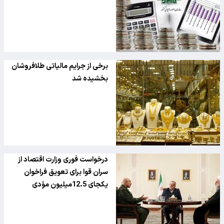
برخی از جرایم مالیاتی طلافروشان
بخشیده شد
درخواست فوری وزارت اقتصاد از
سران قوا برای تعویق فراخوان
یکجای 12.5میلیون مؤدی